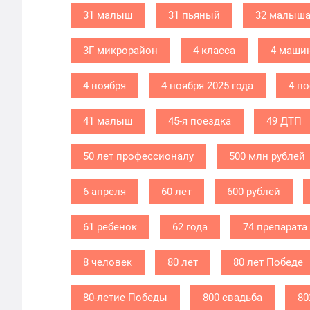
31 малыш
31 пьяный
32 малыш
3Г микрорайон
4 класса
4 маши
4 ноября
4 ноября 2025 года
4 п
41 малыш
45-я поездка
49 ДТП
50 лет профессионалу
500 млн рублей
6 апреля
60 лет
600 рублей
61 ребенок
62 года
74 препарата
8 человек
80 лет
80 лет Победе
80-летие Победы
800 свадьба
80