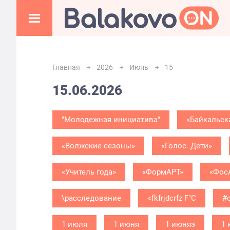
Главная
2026
Июнь
15
15.06.2026
"Молодежная инициатива"
«Байкальск
«Волжские сезоны»
«Голос. Дети»
«Учитель года»
«ФормАРТ»
«Фос
\расследование
<fkfrjdcrfz F"C
#
1 июля
1 июня
1 июняэ
1 