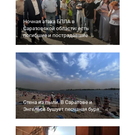
Ночная атака БПЛА в
Саратовской области: есть
погибшие и пострадавшие
Стена из пыли. В Саратове и
Энгельсе бушует песчаная буря