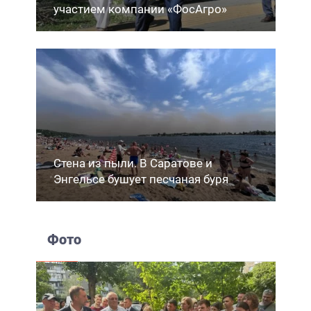
участием компании «ФосАгро»
Стена из пыли. В Саратове и
Энгельсе бушует песчаная буря
Фото