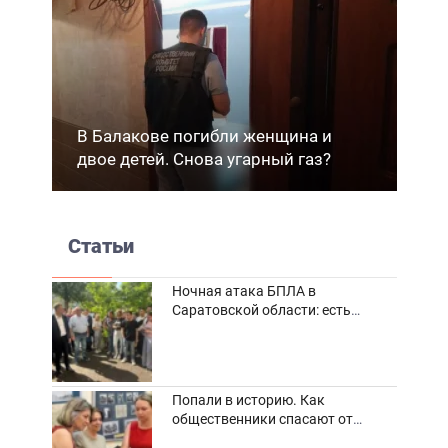
В Балакове погибли женщина и
двое детей. Снова угарный газ?
Статьи
Ночная атака БПЛА в
Саратовской области: есть
погибшие и пострадавшие
Попали в историю. Как
общественники спасают от
забвения старинные фотоархивы