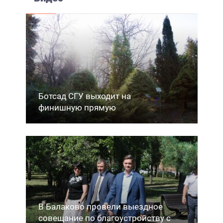
Ботсад СГУ выходит на
финишную прямую
В Балаково провели выездное
совещание по благоустройству с