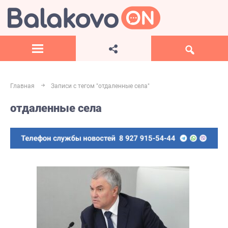
Главная
Записи с тегом "отдаленные села"
отдаленные села