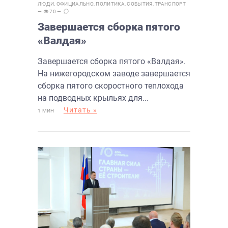
ЛЮДИ
,
ОФИЦИАЛЬНО
,
ПОЛИТИКА
,
СОБЫТИЯ
,
ТРАНСПОРТ
— 👁 70 —
Завершается сборка пятого
«Валдая»
Завершается сборка пятого «Валдая».
На нижегородском заводе завершается
сборка пятого скоростного теплохода
на подводных крыльях для...
Читать »
1 МИН