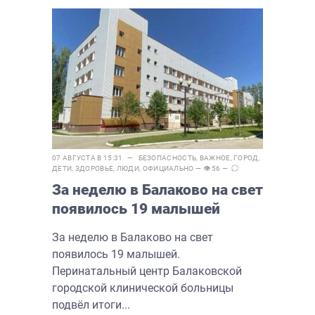
07 АВГУСТА В 15:31 —
БЕЗОПАСНОСТЬ
,
ВАЖНОЕ
,
ГОРОД
,
ДЕТИ
,
ЗДОРОВЬЕ
,
ЛЮДИ
,
ОФИЦИАЛЬНО
— 👁 56 —
За неделю в Балаково на свет
появилось 19 малышей
За неделю в Балаково на свет
появилось 19 малышей.
Перинатальный центр Балаковской
городской клинической больницы
подвёл итоги...