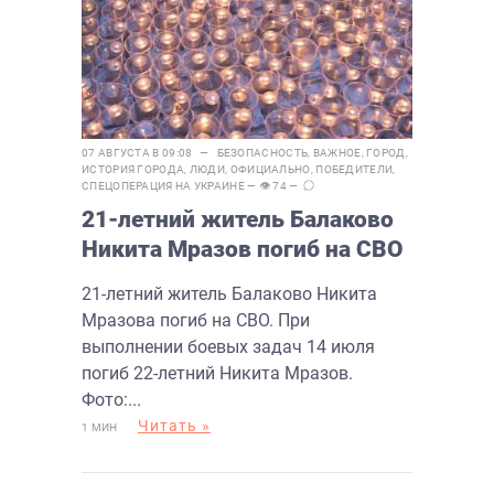
07 АВГУСТА В 09:08 —
БЕЗОПАСНОСТЬ
,
ВАЖНОЕ
,
ГОРОД
,
ИСТОРИЯ ГОРОДА
,
ЛЮДИ
,
ОФИЦИАЛЬНО
,
ПОБЕДИТЕЛИ
,
СПЕЦОПЕРАЦИЯ НА УКРАИНЕ
— 👁 74 —
21-летний житель Балаково
Никита Мразов погиб на СВО
21-летний житель Балаково Никита
Мразова погиб на СВО. При
выполнении боевых задач 14 июля
погиб 22-летний Никита Мразов.
Фото:...
Читать »
1 МИН