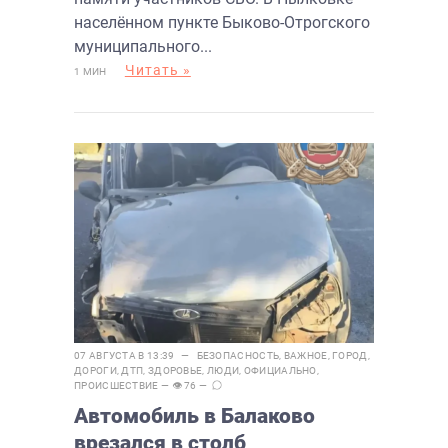
населённом пункте Быково-Отрогского
муниципального...
Читать »
1 МИН
07 АВГУСТА В 13:39 —
БЕЗОПАСНОСТЬ
,
ВАЖНОЕ
,
ГОРОД
,
ДОРОГИ
,
ДТП
,
ЗДОРОВЬЕ
,
ЛЮДИ
,
ОФИЦИАЛЬНО
,
ПРОИСШЕСТВИЕ
— 👁 76 —
Автомобиль в Балаково
врезался в столб