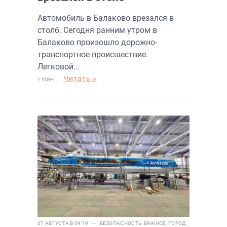
Автомобиль в Балаково врезался в
столб. Сегодня ранним утром в
Балаково произошло дорожно-
транспортное происшествие.
Легковой...
Читать »
1 МИН
07 АВГУСТА В 09:19 —
БЕЗОПАСНОСТЬ
,
ВАЖНОЕ
,
ГОРОД
,