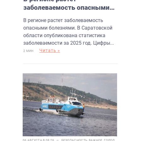
заболеваемость опасными
болезнями
В регионе растет заболеваемость
опасными болезнями. В Саратовской
области опубликована статистика
заболеваемости за 2025 год. Цифры...
Читать »
2 МИН
06 АВГУСТА В 08:26 —
БЕЗОПАСНОСТЬ
,
ВАЖНОЕ
,
ГОРОД
,