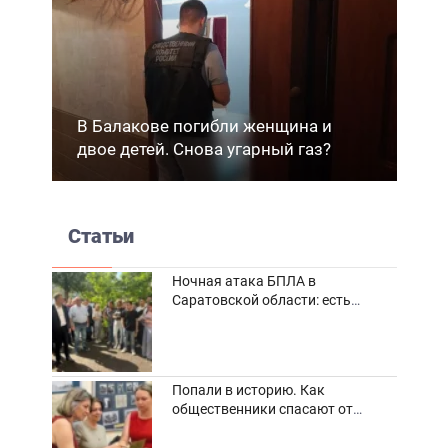
В Балакове погибли женщина и
двое детей. Снова угарный газ?
Статьи
Ночная атака БПЛА в
Саратовской области: есть
погибшие и пострадавшие
Попали в историю. Как
общественники спасают от
забвения старинные фотоархивы