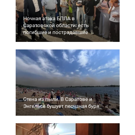
Ночная атака БПЛА в
Саратовской области: есть
погибшие и пострадавшие
Стена из пыли. В Саратове и
Энгельсе бушует песчаная буря