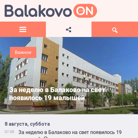
Важное
В балаковском селе появилась Аллея
памяти участников СВО
8 августа, суббота
За неделю в Балаково на свет появилось 19
07.08