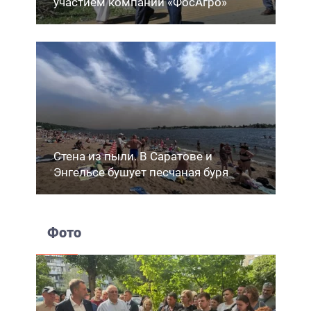
участием компании «ФосАгро»
Стена из пыли. В Саратове и
Энгельсе бушует песчаная буря
Фото