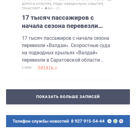
ДОРОГИ
,
КУЛЬТУРА
,
ЛЮДИ
,
ОФИЦИАЛЬНО
,
СОБЫТИЯ
,
ТРАНСПОРТ
— 👁 90 —
17 тысяч пассажиров с
начала сезона перевезли
«Валдаи»
17 тысяч пассажиров с начала сезона
перевезли «Валдаи». Скоростные суда
на подводных крыльях «Валдай»
перевезли в Саратовской области...
Читать »
2 МИН
ПОКАЗАТЬ БОЛЬШЕ ЗАПИСЕЙ