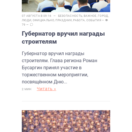
07 АВГУСТА В 09:16 —
БЕЗОПАСНОСТЬ
,
ВАЖНОЕ
,
ГОРОД
,
ЛЮДИ
,
ОФИЦИАЛЬНО
,
ПРАЗДНИК
,
РАБОТА
,
СОБЫТИЯ
— 👁
79 —
Губернатор вручил награды
строителям
Губернатор вручил награды
строителям. Глава региона Роман
Бусаргин принял участие в
торжественном мероприятии,
посвящённом Дню...
Читать »
2 МИН