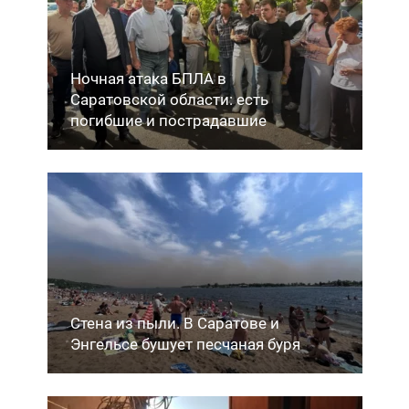
Ночная атака БПЛА в
Саратовской области: есть
погибшие и пострадавшие
Стена из пыли. В Саратове и
Энгельсе бушует песчаная буря