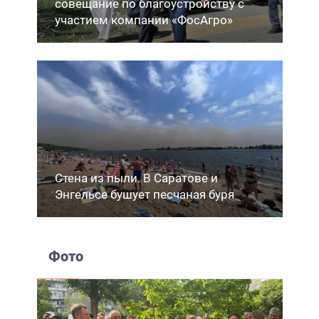
совещание по благоустройству с
участием компании «ФосАгро»
Стена из пыли. В Саратове и
Энгельсе бушует песчаная буря
Фото