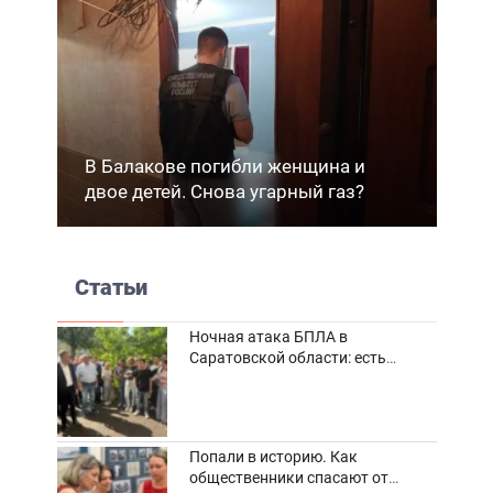
В Балакове погибли женщина и
двое детей. Снова угарный газ?
Статьи
Ночная атака БПЛА в
Саратовской области: есть
погибшие и пострадавшие
Попали в историю. Как
общественники спасают от