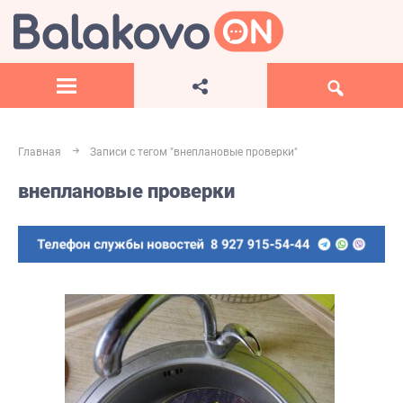
Главная
Записи с тегом "внеплановые проверки"
внеплановые проверки