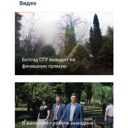
Видео
Ботсад СГУ выходит на
финишную прямую
В Балаково провели выездное