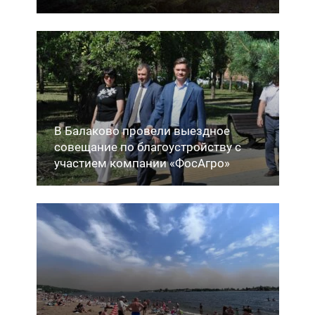
В Балаково провели выездное
совещание по благоустройству с
участием компании «ФосАгро»