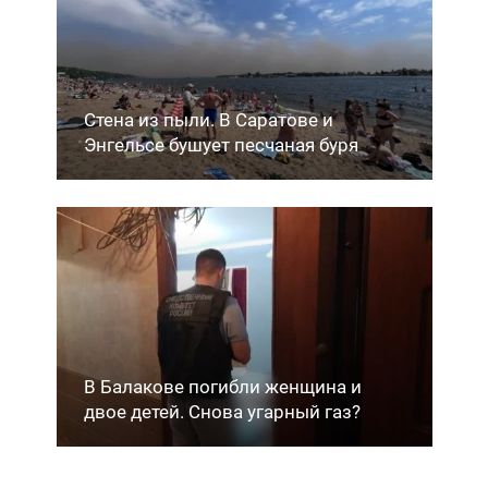
Стена из пыли. В Саратове и
Энгельсе бушует песчаная буря
В Балакове погибли женщина и
двое детей. Снова угарный газ?