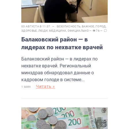
03 АВГУСТА В 11:37 —
БЕЗОПАСНОСТЬ
,
ВАЖНОЕ
,
ГОРОД
,
ЗДОРОВЬЕ
,
ЛЮДИ
,
МЕДИЦИНА
,
ОФИЦИАЛЬНО
— 👁 76 —
Балаковский район — в
лидерах по нехватке врачей
Балаковский район — в лидерах по
нехватке врачей. Региональный
минздрав обнародовал данные о
кадровом голоде в системе...
Читать »
1 МИН