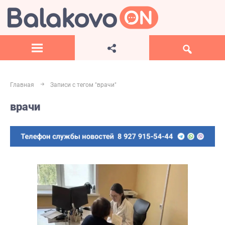
Главная
Записи с тегом "врачи"
врачи