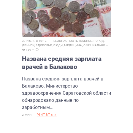
30 ИЮЛЯ В 10:12 —
БЕЗОПАСНОСТЬ
,
ВАЖНОЕ
,
ГОРОД
,
ДЕНЬГИ
,
ЗДОРОВЬЕ
,
ЛЮДИ
,
МЕДИЦИНА
,
ОФИЦИАЛЬНО
—
👁 139 —
Названа средняя зарплата
врачей в Балаково
Названа средняя зарплата врачей в
Балаково. Министерство
здравоохранения Саратовской области
обнародовало данные по
заработным...
Читать »
2 МИН