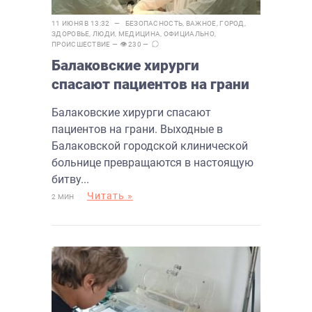
11 ИЮНЯ В 13:32 —
БЕЗОПАСНОСТЬ
,
ВАЖНОЕ
,
ГОРОД
,
ЗДОРОВЬЕ
,
ЛЮДИ
,
МЕДИЦИНА
,
ОФИЦИАЛЬНО
,
ПРОИСШЕСТВИЕ
— 👁 230 —
Балаковские хирурги
спасают пациентов на грани
Балаковские хирурги спасают
пациентов на грани. Выходные в
Балаковской городской клинической
больнице превращаются в настоящую
битву...
Читать »
2 МИН