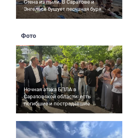
Стена из пыли. В Саратове и
Энгельсе бушует песчаная буря
Фото
Ночная атака БПЛА в
Саратовской области: есть
погибшие и пострадавшие