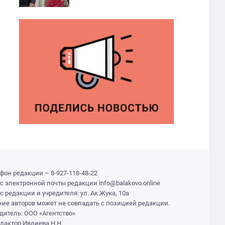
фон редакции – 8-927-118-48-22
с электронной почты редакции info@balakovo.online
с редакции и учредителя: ул. Ак.Жука, 10а
ие авторов может не совпадать с позицией редакции.
дитель: ООО «Агентство»
едактор Ивлиева Н.Н.