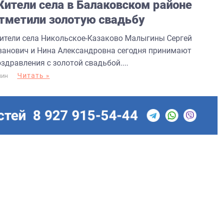
ители села в Балаковском районе
тметили золотую свадьбу
ители села Никольское-Казаково Малыгины Сергей
ванович и Нина Александровна сегодня принимают
здравления с золотой свадьбой....
Читать »
МИН