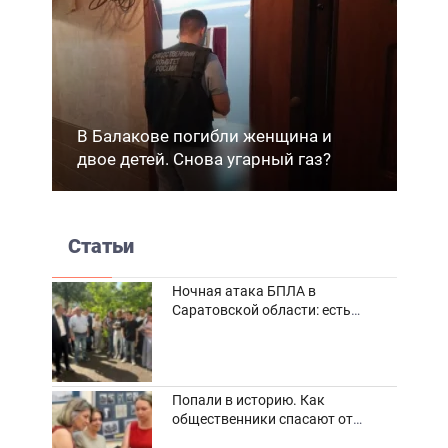
В Балакове погибли женщина и
двое детей. Снова угарный газ?
Статьи
Ночная атака БПЛА в
Саратовской области: есть
погибшие и пострадавшие
Попали в историю. Как
общественники спасают от
забвения старинные фотоархивы