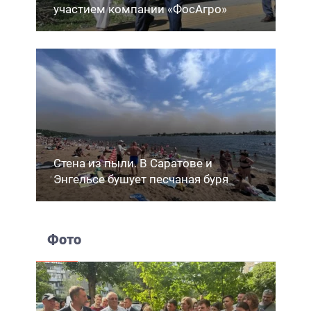
участием компании «ФосАгро»
Стена из пыли. В Саратове и
Энгельсе бушует песчаная буря
Фото