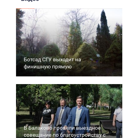
Ботсад СГУ выходит на
финишную прямую
В Балаково провели выездное
совещание по благоустройству с