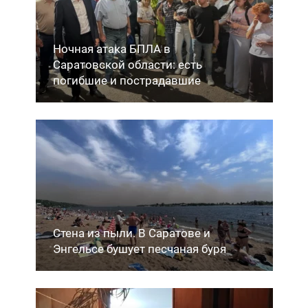
Ночная атака БПЛА в
Саратовской области: есть
погибшие и пострадавшие
Стена из пыли. В Саратове и
Энгельсе бушует песчаная буря