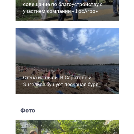
совещание по благоустройству с
участием компании «ФосАгро»
Стена из пыли. В Саратове и
Энгельсе бушует песчаная буря
Фото