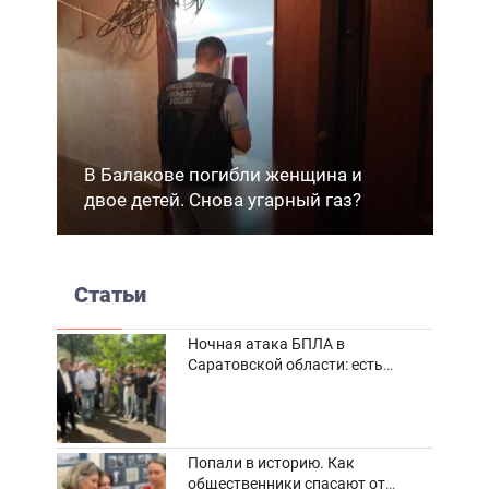
В Балакове погибли женщина и
двое детей. Снова угарный газ?
Статьи
Ночная атака БПЛА в
Саратовской области: есть
погибшие и пострадавшие
Попали в историю. Как
общественники спасают от