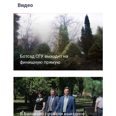
Видео
Ботсад СГУ выходит на
финишную прямую
В Балаково провели выездное