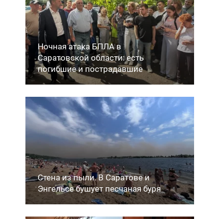
Ночная атака БПЛА в
Саратовской области: есть
погибшие и пострадавшие
Стена из пыли. В Саратове и
Энгельсе бушует песчаная буря