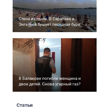
Стена из пыли. В Саратове и
Энгельсе бушует песчаная буря
В Балакове погибли женщина и
двое детей. Снова угарный газ?
Статьи