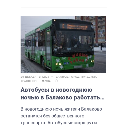
26 ДЕКАБРЯ В 12:04 —
ВАЖНОЕ
,
ГОРОД
,
ПРАЗДНИК
,
ТРАНСПОРТ
— 👁 934 —
Автобусы в новогоднюю
ночью в Балаково работать
не будут
В новогоднюю ночь жители Балаково
останутся без общественного
транспорта. Автобусные маршруты