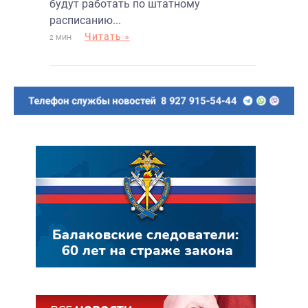
будут работать по штатному
расписанию...
Читать »
2 МИН