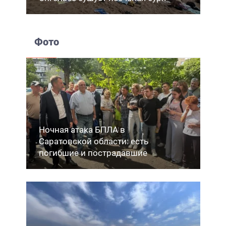
Фото
Ночная атака БПЛА в
Саратовской области: есть
погибшие и пострадавшие