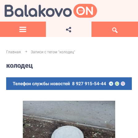
Главная
Записи с тегом "колодец"
колодец