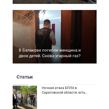
В Балакове погибли женщина и
двое детей. Снова угарный газ?
Статьи
Ночная атака БПЛА в
Саратовской области: есть
погибшие и пострадавшие