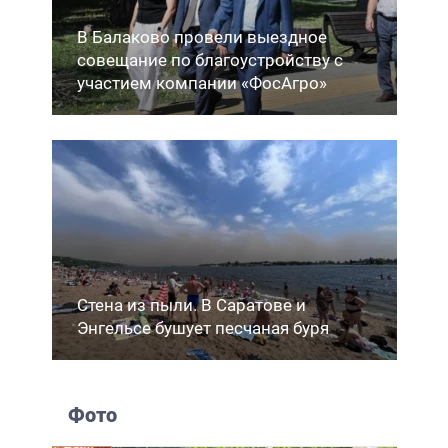
В Балаково провели выездное
совещание по благоустройству с
участием компании «ФосАгро»
Стена из пыли. В Саратове и
Энгельсе бушует песчаная буря
Фото