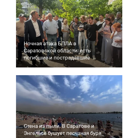
Ночная атака БПЛА в
Саратовской области: есть
погибшие и пострадавшие
Стена из пыли. В Саратове и
Энгельсе бушует песчаная буря