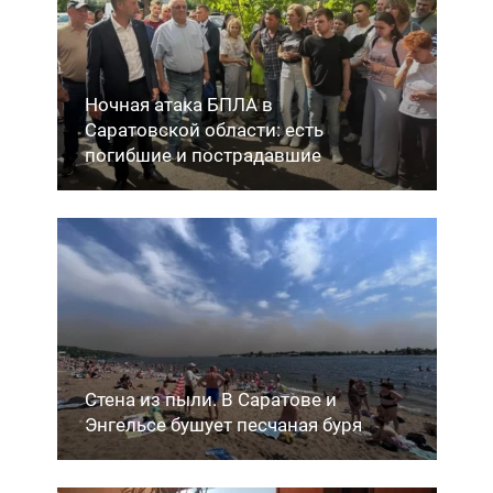
Ночная атака БПЛА в
Саратовской области: есть
погибшие и пострадавшие
Стена из пыли. В Саратове и
Энгельсе бушует песчаная буря