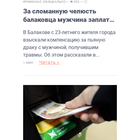
КРИМИНАЛ
,
ОФИЦИАЛЬНО
— 👁 653 —
За сломанную челюсть
балаковца мужчина заплатил
150 000 рублей
В Балакове с 23-летнего жителя города
взыскали компенсацию за пьяную
драку с мужчиной, получившим
травмы. Об этом рассказали в...
Читать »
1 МИН