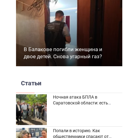
В Балакове погибли женщина и
двое детей. Снова угарный газ?
Статьи
Ночная атака БПЛА в
Саратовской области: есть
погибшие и пострадавшие
Попали в историю. Как
общественники спасают от