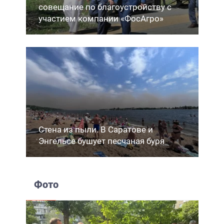
совещание по благоустройству с
участием компании «ФосАгро»
Стена из пыли. В Саратове и
Энгельсе бушует песчаная буря
Фото