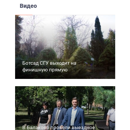
Видео
Ботсад СГУ выходит на
финишную прямую
В Балаково провели выездное