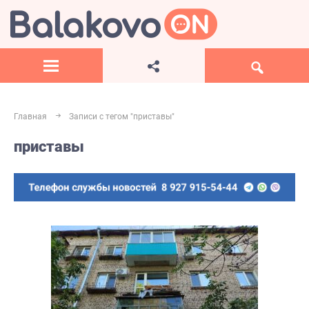
Главная
Записи с тегом "приставы"
приставы