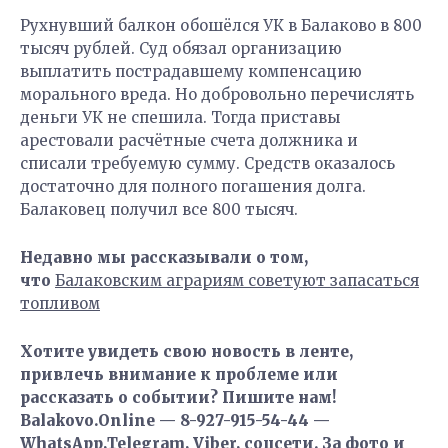
Рухнувший балкон обошёлся УК в Балаково в 800
тысяч рублей. Суд обязал организацию
выплатить пострадавшему компенсацию
морального вреда. Но добровольно перечислять
деньги УК не спешила. Тогда приставы
арестовали расчётные счета должника и
списали требуемую сумму. Средств оказалось
достаточно для полного погашения долга.
Балаковец получил все 800 тысяч.
Недавно мы рассказывали о том,
что
Балаковским аграриям советуют запасаться
топливом
Хотите увидеть свою новость в ленте,
привлечь внимание к проблеме или
рассказать о событии? Пишите нам!
Balakovo.Online — 8-927-915-54-44 —
WhatsApp,Telegram, Viber, соцсети. За фото и