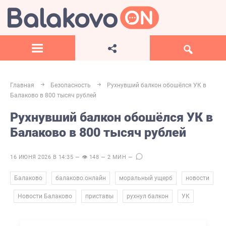
Главная
Безопасность
Рухнувший балкон обошёлся УК в
Балаково в 800 тысяч рублей
Рухнувший балкон обошёлся УК в
Балаково в 800 тысяч рублей
16 ИЮНЯ 2026 В 14:35 — 👁 148 — 2 МИН —
,
,
,
Балаково
балаково.онлайн
моральный ущерб
новости
,
,
,
,
Новости Балаково
приставы
рухнул балкон
УК