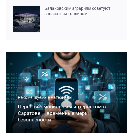
Балаковским аграриям советуют
запасаться топливом
Рекомендуемые материалы:
Перебои с мобильным интернетом в
Саратове — временные меры
безопасности