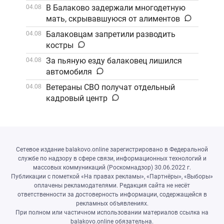
В Балаково задержали многодетную
04.08
мать, скрывавшуюся от алиментов
Балаковцам запретили разводить
04.08
костры
За пьяную езду балаковец лишился
04.08
автомобиля
Ветераны СВО получат отдельный
04.08
кадровый центр
Сетевое издание balakovo.online зарегистрировано в Федеральной
службе по надзору в сфере связи, информационных технологий и
массовых коммуникаций (Роскомнадзор) 30.06.2022 г.
Публикации с пометкой «На правах рекламы», «Партнёры», «Выборы»
оплачены рекламодателями. Редакция сайта не несёт
ответственности за достоверность информации, содержащейся в
рекламных объявлениях.
При полном или частичном использовании материалов ссылка на
balakovo.online обязательна.