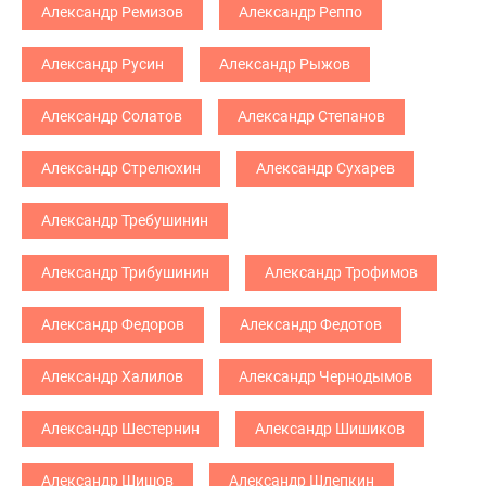
Александр Ремизов
Александр Реппо
Александр Русин
Александр Рыжов
Александр Солатов
Александр Степанов
Александр Стрелюхин
Александр Сухарев
Александр Требушинин
Александр Трибушинин
Александр Трофимов
Александр Федоров
Александр Федотов
Александр Халилов
Александр Чернодымов
Александр Шестернин
Александр Шишиков
Александр Шишов
Александр Шлепкин