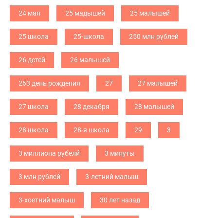
24 мая
25 мадышей
25 малышей
25 школа
25-школа
250 млн рублей
26 детей
26 малышей
263 день рождения
27
27 малышей
27 школа
28 декабря
28 малышей
28 школа
28-я школа
29
3
3 миллиона рубелй
3 минуты
3 млн рублей
3-летний малыш
3-хоетний малыш
30 лет назад