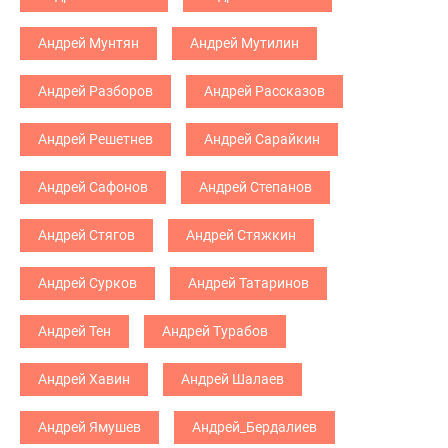
Андрей Мунтян
Андрей Мутилин
Андрей Разборов
Андрей Рассказов
Андрей Решетнев
Андрей Сарайкин
Андрей Сафонов
Андрей Степанов
Андрей Стягов
Андрей Стяжкин
Андрей Сурков
Андрей Татаринов
Андрей Тен
Андрей Турабов
Андрей Хавин
Андрей Шалаев
Андрей Ямушев
Андрей_Бердалиев