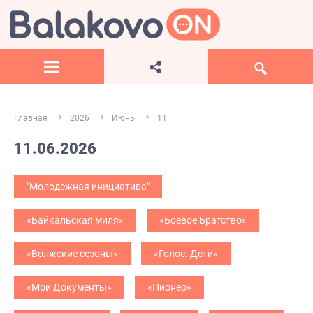
Главная
2026
Июнь
11
11.06.2026
"Молодежная инициатива"
«Байкальская миля»
«Боевое Братство»
«Волжские сезоны»
«Голос. Дети»
«Мои Документы»
«Пионер»