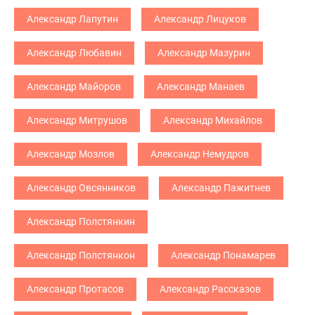
Александр Лапутин
Александр Лицуков
Александр Любавин
Александр Мазурин
Александр Майоров
Александр Манаев
Александр Митрушов
Александр Михайлов
Александр Мозлов
Александр Немудров
Александр Овсянников
Александр Пажитнев
Александр Полстянкин
Александр Полстянкон
Александр Понамарев
Александр Протасов
Александр Рассказов