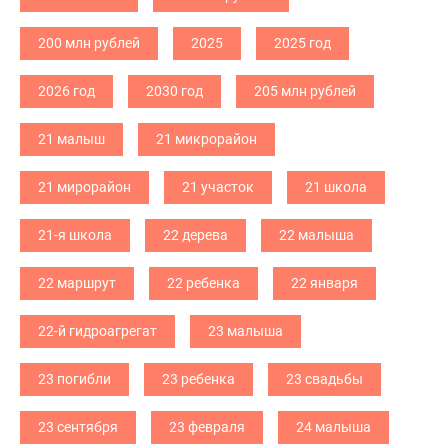
200 млн рублей
2025
2025 год
2026 год
2030 год
205 млн рублей
21 малыш
21 микрорайон
21 мирорайон
21 участок
21 школа
21-я школа
22 дерева
22 малыша
22 маршрут
22 ребенка
22 января
22-й гидроагрегат
23 малыша
23 погибли
23 ребенка
23 свадьбы
23 сентября
23 февраля
24 малыша