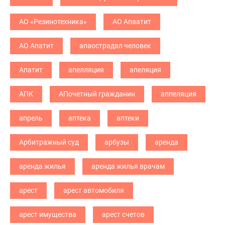
АО «Резинотехника»
АО Апаатит
АО Апатит
апаострадал человек
Апатит
апелляция
апеляция
АПК
АПочетный гражданин
аппеляция
апрель
аптека
аптеки
Арбитражный суд
арбузы
аренда
аренда жилья
аренда жилья врачам
арест
арест автомобиля
арест имущества
арест счетов