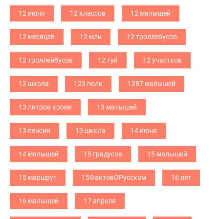
12 июня
12 классов
12 малышей
12 месяцев
12 млн
12 троллебусов
12 троллейбусов
12 туй
12 участков
12 школа
123 полк
1287 малышей
13 литров крови
13 малышей
13 пенсия
13 школа
14 июня
14 малышей
15 градусов
15 малышей
15 маршрут
15ФактовОРусском
16 лет
16 малышей
17 апреля