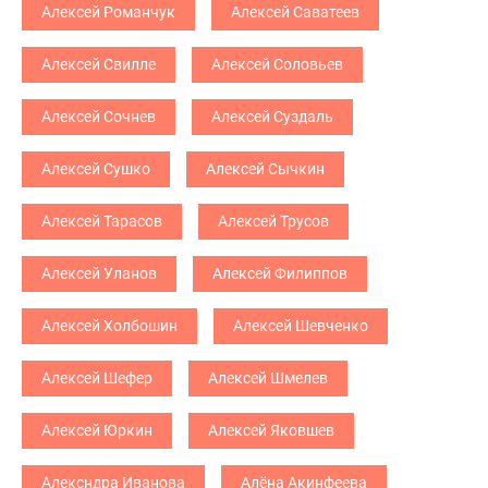
Алексей Романчук
Алексей Саватеев
Алексей Свилле
Алексей Соловьев
Алексей Сочнев
Алексей Суздаль
Алексей Сушко
Алексей Сычкин
Алексей Тарасов
Алексей Трусов
Алексей Уланов
Алексей Филиппов
Алексей Холбошин
Алексей Шевченко
Алексей Шефер
Алексей Шмелев
Алексей Юркин
Алексей Яковшев
Алексндра Иванова
Алёна Акинфеева