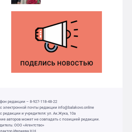
фон редакции – 8-927-118-48-22
с электронной почты редакции info@balakovo.online
с редакции и учредителя: ул. Ак.Жука, 10а
ие авторов может не совпадать с позицией редакции.
дитель: ООО «Агентство»
едактор Ивлиева Н.Н.