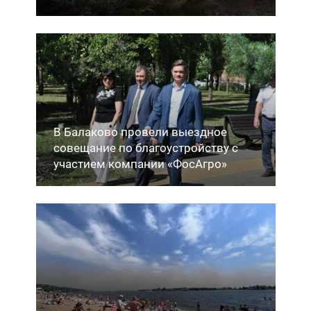
В Балаково провели выездное
совещание по благоустройству с
участием компании «ФосАгро»