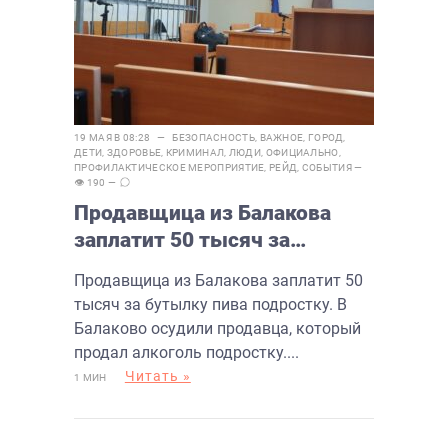
19 МАЯ В 08:28 —
БЕЗОПАСНОСТЬ
,
ВАЖНОЕ
,
ГОРОД
,
ДЕТИ
,
ЗДОРОВЬЕ
,
КРИМИНАЛ
,
ЛЮДИ
,
ОФИЦИАЛЬНО
,
ПРОФИЛАКТИЧЕСКОЕ МЕРОПРИЯТИЕ
,
РЕЙД
,
СОБЫТИЯ
—
👁 190 —
Продавщица из Балакова
заплатит 50 тысяч за
бутылку пива подростку
Продавщица из Балакова заплатит 50
тысяч за бутылку пива подростку. В
Балаково осудили продавца, который
продал алкоголь подростку....
Читать »
1 МИН