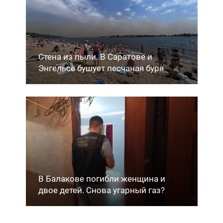
Стена из пыли. В Саратове и
Энгельсе бушует песчаная буря
В Балакове погибли женщина и
двое детей. Снова угарный газ?