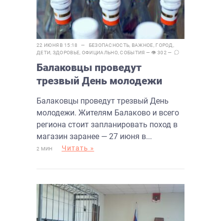
22 ИЮНЯ В 15:18 —
БЕЗОПАСНОСТЬ
,
ВАЖНОЕ
,
ГОРОД
,
ДЕТИ
,
ЗДОРОВЬЕ
,
ОФИЦИАЛЬНО
,
СОБЫТИЯ
— 👁 302 —
Балаковцы проведут
трезвый День молодежи
Балаковцы проведут трезвый День
молодежи. Жителям Балаково и всего
региона стоит запланировать поход в
магазин заранее — 27 июня в...
Читать »
2 МИН