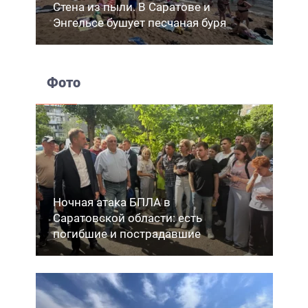
Стена из пыли. В Саратове и
Энгельсе бушует песчаная буря
Фото
Ночная атака БПЛА в
Саратовской области: есть
погибшие и пострадавшие