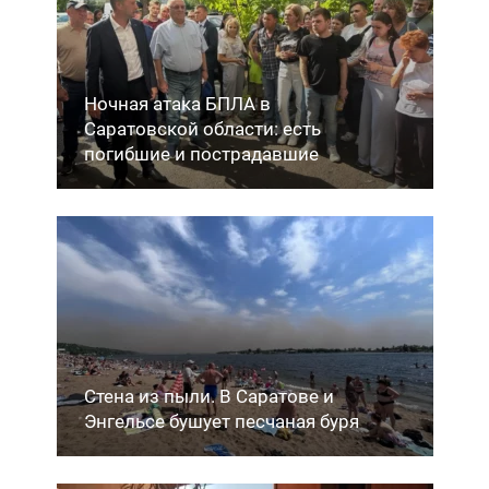
Ночная атака БПЛА в
Саратовской области: есть
погибшие и пострадавшие
Стена из пыли. В Саратове и
Энгельсе бушует песчаная буря