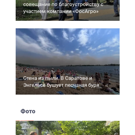
совещание по благоустройству с
участием компании «ФосАгро»
Стена из пыли. В Саратове и
Энгельсе бушует песчаная буря
Фото