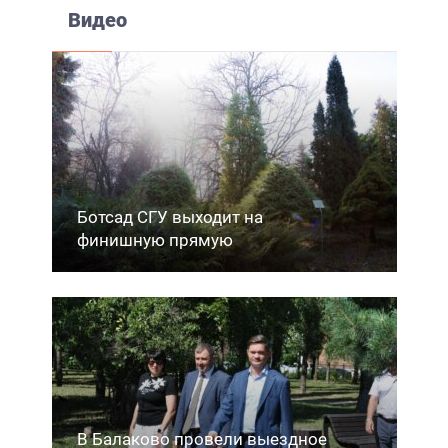
Видео
Ботсад СГУ выходит на
финишную прямую
В Балаково провели выездное