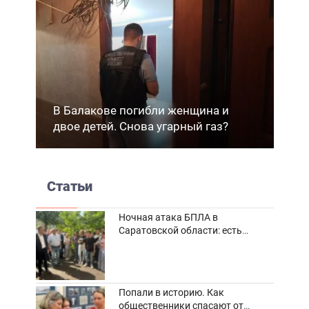
В Балакове погибли женщина и
двое детей. Снова угарный газ?
Статьи
Ночная атака БПЛА в
Саратовской области: есть
погибшие и пострадавшие
Попали в историю. Как
общественники спасают от