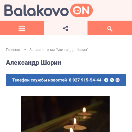
Главная
Записи с тегом "Александр Шорин"
Александр Шорин