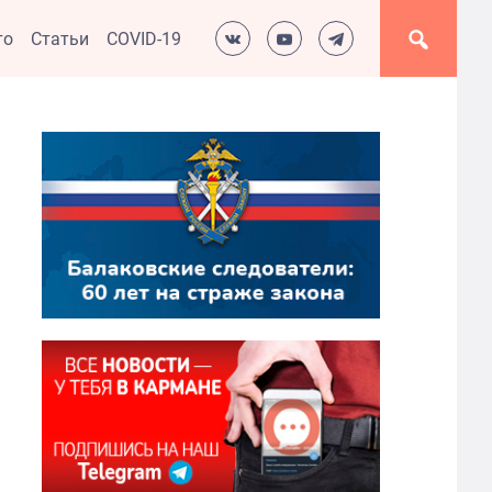
то
Статьи
COVID-19