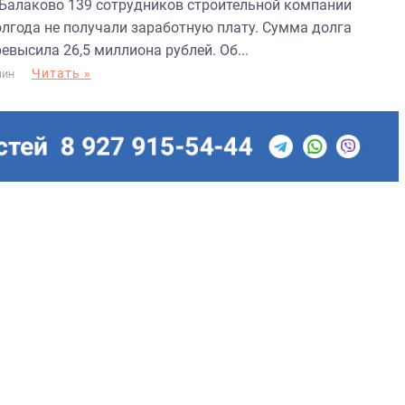
 Балаково 139 сотрудников строительной компании
олгода не получали заработную плату. Сумма долга
евысила 26,5 миллиона рублей. Об...
Читать »
МИН