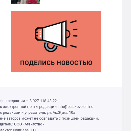
фон редакции – 8-927-118-48-22
с электронной почты редакции info@balakovo.online
с редакции и учредителя: ул. Ак.Жука, 10а
ие авторов может не совпадать с позицией редакции.
дитель: ООО «Агентство»
едактор Ивлиева Н.Н.