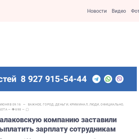
Новости
Видео
Фо
 ИЮНЯ В 09:16 —
ВАЖНОЕ
,
ГОРОД
,
ДЕНЬГИ
,
КРИМИНАЛ
,
ЛЮДИ
,
ОФИЦИАЛЬНО
,
БОТА
— 👁 698 —
алаковскую компанию заставили
ыплатить зарплату сотрудникам