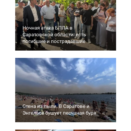
Ночная атака БПЛА в
Саратовской области: есть
погибшие и пострадавшие
Стена из пыли. В Саратове и
Энгельсе бушует песчаная буря