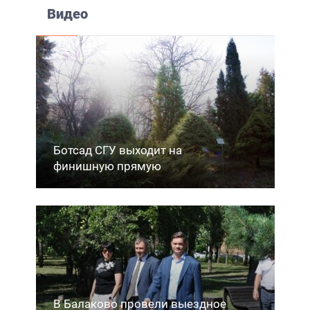
Видео
Ботсад СГУ выходит на
финишную прямую
В Балаково провели выездное