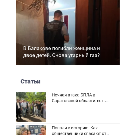
В Балакове погибли женщина и
двое детей. Снова угарный газ?
Статьи
Ночная атака БПЛА в
Саратовской области: есть
погибшие и пострадавшие
Попали в историю. Как
общественники спасают от