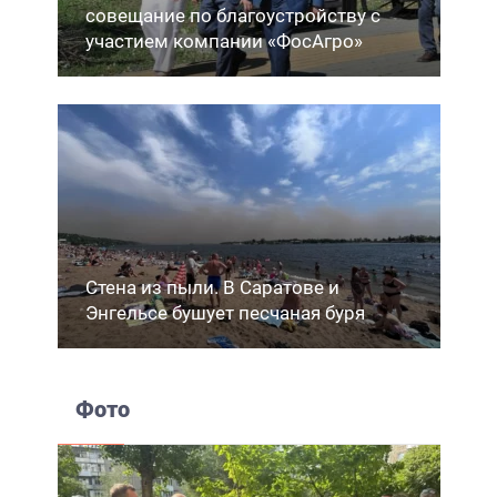
совещание по благоустройству с
участием компании «ФосАгро»
Стена из пыли. В Саратове и
Энгельсе бушует песчаная буря
Фото