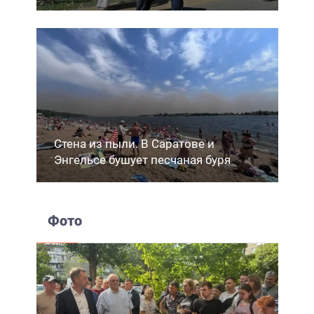
Стена из пыли. В Саратове и
Энгельсе бушует песчаная буря
Фото