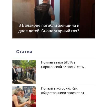
В Балакове погибли женщина и
двое детей. Снова угарный газ?
Статьи
Ночная атака БПЛА в
Саратовской области: есть
погибшие и пострадавшие
Попали в историю. Как
общественники спасают от
забвения старинные фотоархивы