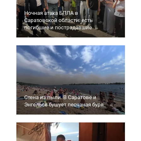
Ночная атака БПЛА в
Саратовской области: есть
погибшие и пострадавшие
Стена из пыли. В Саратове и
Энгельсе бушует песчаная буря