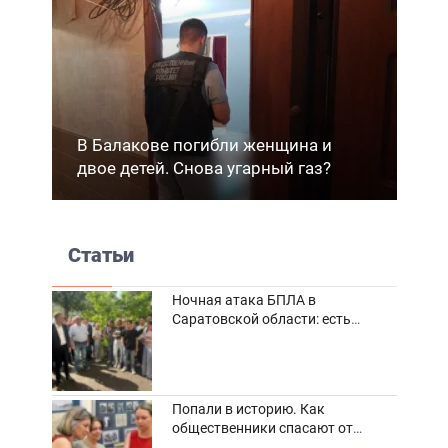
В Балакове погибли женщина и
двое детей. Снова угарный газ?
Статьи
Ночная атака БПЛА в
Саратовской области: есть
погибшие и пострадавшие
Попали в историю. Как
общественники спасают от
забвения старинные фотоархивы