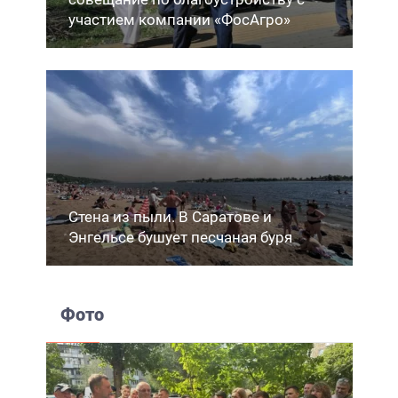
участием компании «ФосАгро»
Стена из пыли. В Саратове и
Энгельсе бушует песчаная буря
Фото