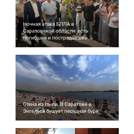
Ночная атака БПЛА в
Саратовской области: есть
погибшие и пострадавшие
Стена из пыли. В Саратове и
Энгельсе бушует песчаная буря