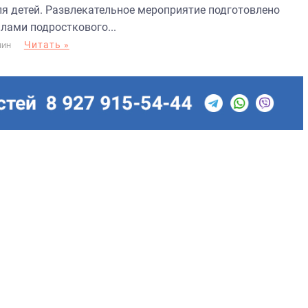
ля детей. Развлекательное мероприятие подготовлено
илами подросткового...
Читать »
МИН