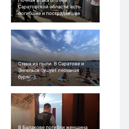
Саратовской области: есть
погибшие и пострадавшие
Стена из пыли. В Саратове и
Энгельсе бушует песчаная
буря
В Балакове погибли женщина