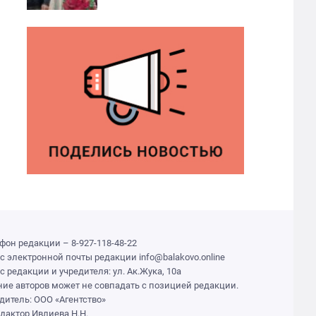
фон редакции – 8-927-118-48-22
с электронной почты редакции info@balakovo.online
с редакции и учредителя: ул. Ак.Жука, 10а
ие авторов может не совпадать с позицией редакции.
дитель: ООО «Агентство»
едактор Ивлиева Н.Н.