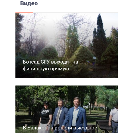
Видео
Ботсад СГУ выходит на
финишную прямую
В Балаково провели выездное