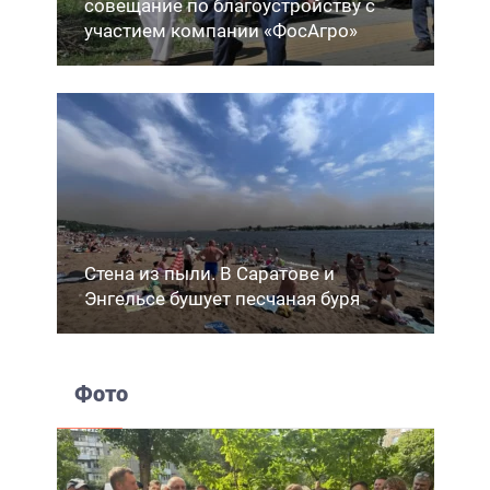
совещание по благоустройству с
участием компании «ФосАгро»
Стена из пыли. В Саратове и
Энгельсе бушует песчаная буря
Фото