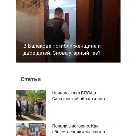
В Балакове погибли женщина и
двое детей. Снова угарный газ?
Статьи
Ночная атака БПЛА в
Саратовской области: есть
погибшие и пострадавшие
Попали в историю. Как
общественники спасают от