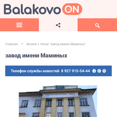
Главная
Записи с тегом "завод имени Маминых"
завод имени Маминых