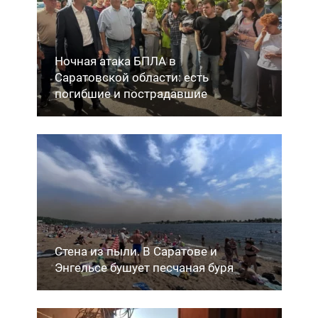
Ночная атака БПЛА в
Саратовской области: есть
погибшие и пострадавшие
Стена из пыли. В Саратове и
Энгельсе бушует песчаная буря