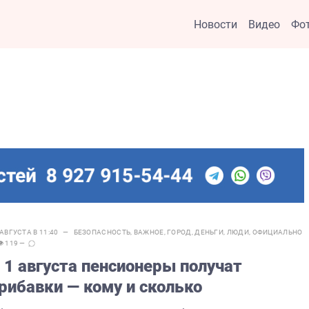
Новости
Видео
Фо
 АВГУСТА В 11:40 —
БЕЗОПАСНОСТЬ
,
ВАЖНОЕ
,
ГОРОД
,
ДЕНЬГИ
,
ЛЮДИ
,
ОФИЦИАЛЬНО
👁 119 —
 1 августа пенсионеры получат
рибавки — кому и сколько