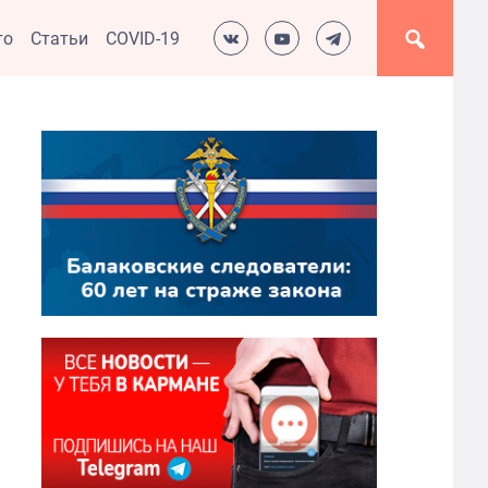
то
Статьи
COVID-19