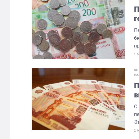
П
г
П
б
п
1 
09
ОФ
П
в
С
п
Э
2 