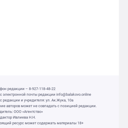
фон редакции – 8-927-118-48-22
с электронной почты редакции info@balakovo.online
с редакции и учредителя: ул. Ак.Жука, 10а
ие авторов может не совпадать с позицией редакции.
дитель: ООО «Агентство»
едактор Ивлиева Н.Н.
оящий ресурс может содержать материалы 18+