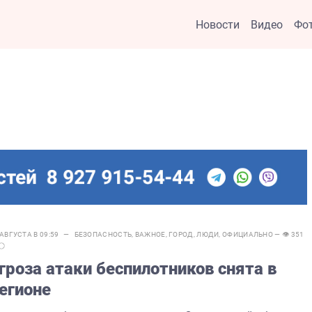
Новости
Видео
Фо
 АВГУСТА В 09:59 —
БЕЗОПАСНОСТЬ
,
ВАЖНОЕ
,
ГОРОД
,
ЛЮДИ
,
ОФИЦИАЛЬНО
— 👁 351
гроза атаки беспилотников снята в
егионе