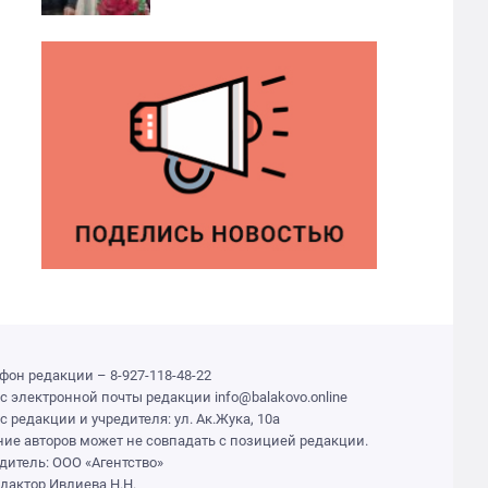
фон редакции – 8-927-118-48-22
с электронной почты редакции info@balakovo.online
с редакции и учредителя: ул. Ак.Жука, 10а
ие авторов может не совпадать с позицией редакции.
дитель: ООО «Агентство»
едактор Ивлиева Н.Н.