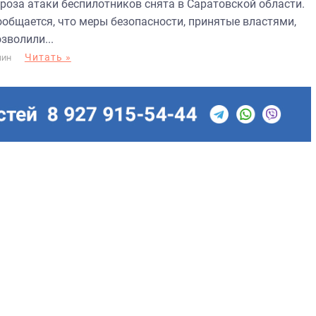
гроза атаки беспилотников снята в Саратовской области.
ообщается, что меры безопасности, принятые властями,
зволили...
Читать »
МИН