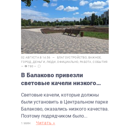
02 АВГУСТА В 14:56 —
БЛАГОУСТРОЙСТВО
,
ВАЖНОЕ
,
ГОРОД
,
ДЕНЬГИ
,
ЛЮДИ
,
ОФИЦИАЛЬНО
,
РАБОТА
,
СОБЫТИЯ
— 👁 780 —
В Балаково привезли
световые качели низкого
качества
Световые качели, которые должны
были установить в Центральном парке
Балаково, оказались низкого качества.
Поэтому подрядчиком было...
Читать »
1 МИН