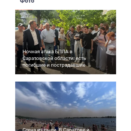
Фото
Ночная атака БПЛА в
Саратовской области: есть
погибшие и пострадавшие
Стена из пыли. В Саратове и