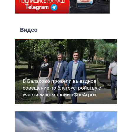
Видео
В Балаково провели выездное
совещание по благоустройству с
участием компании «ФосАгро»