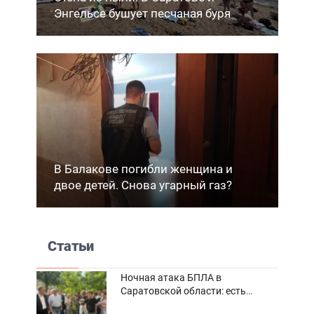
Энгельсе бушует песчаная буря
В Балакове погибли женщина и
двое детей. Снова угарный газ?
Статьи
Ночная атака БПЛА в
Саратовской области: есть
погибшие и пострадавшие