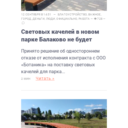
12 СЕНТЯБРЯ В 14:51 —
БЛАГОУСТРОЙСТВО
,
ВАЖНОЕ
,
ГОРОД
,
ДЕНЬГИ
,
ЛЮДИ
,
ОФИЦИАЛЬНО
,
РАБОТА
— 👁 728 —
Световых качелей в новом
парке Балаково не будет
Принято решение об одностороннем
отказе от исполнения контракта с ООО
«Ботаника» на поставку световых
качелей для парка...
Читать »
2 МИН