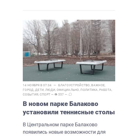
14 НОЯБРЯ В 07:34 —
БЛАГОУСТРОЙСТВО
,
ВАЖНОЕ
,
ГОРОД
,
ДЕТИ
,
ЛЮДИ
,
ОФИЦИАЛЬНО
,
ПОЛИТИКА
,
РАБОТА
,
СОБЫТИЯ
,
СПОРТ
— 👁 557 —
В новом парке Балаково
установили теннисные столы
В Центральном парке Балаково
появились новые возможности для