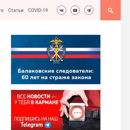
то
Статьи
COVID-19