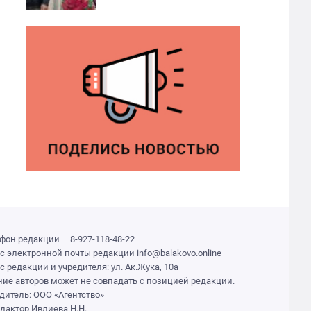
фон редакции – 8-927-118-48-22
с электронной почты редакции info@balakovo.online
с редакции и учредителя: ул. Ак.Жука, 10а
ие авторов может не совпадать с позицией редакции.
дитель: ООО «Агентство»
едактор Ивлиева Н.Н.