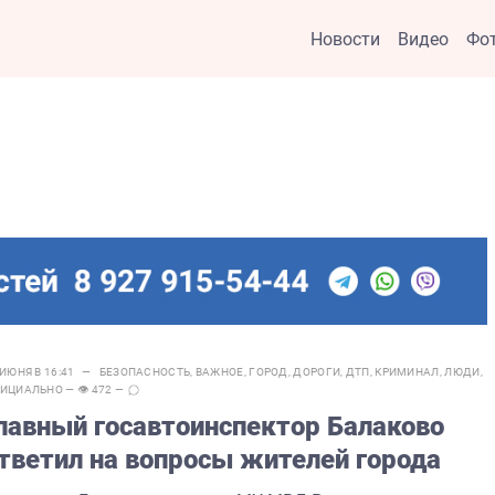
Новости
Видео
Фо
 ИЮНЯ В 16:41 —
БЕЗОПАСНОСТЬ
,
ВАЖНОЕ
,
ГОРОД
,
ДОРОГИ
,
ДТП
,
КРИМИНАЛ
,
ЛЮДИ
,
ИЦИАЛЬНО
— 👁 472 —
лавный госавтоинспектор Балаково
тветил на вопросы жителей города