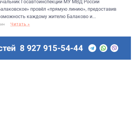
ачальник Госавтоинспекции МУ МВД России
Балаковское» провёл «прямую линию», предоставив
озможность каждому жителю Балаково и...
Читать »
МИН