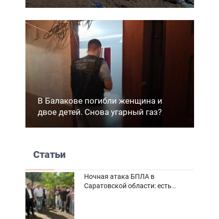
В Балакове погибли женщина и
двое детей. Снова угарный газ?
Статьи
Ночная атака БПЛА в
Саратовской области: есть
погибшие и пострадавшие