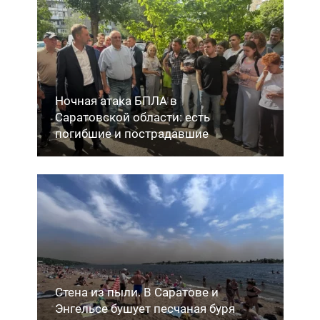
Ночная атака БПЛА в
Саратовской области: есть
погибшие и пострадавшие
Стена из пыли. В Саратове и
Энгельсе бушует песчаная буря