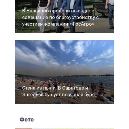
В Балаково провели выездное
совещание по благоустройству с
участием компании «ФосАгро»
Стена из пыли. В Саратове и
Энгельсе бушует песчаная буря
Фото