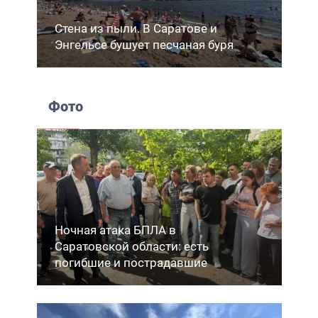
Стена из пыли. В Саратове и
Энгельсе бушует песчаная буря
Фото
Ночная атака БПЛА в
Саратовской области: есть
погибшие и пострадавшие