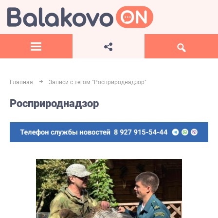
Главная
Записи с тегом "Росприроднадзор"
Росприроднадзор