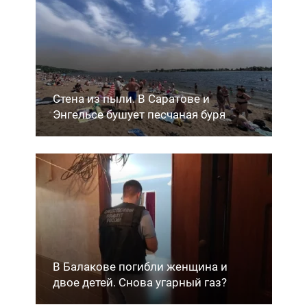
Стена из пыли. В Саратове и
Энгельсе бушует песчаная буря
В Балакове погибли женщина и
двое детей. Снова угарный газ?