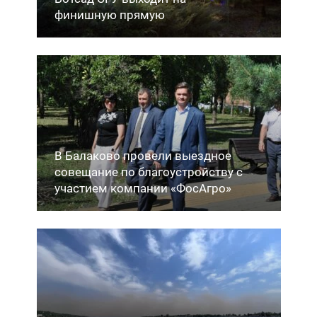
финишную прямую
В Балаково провели выездное
совещание по благоустройству с
участием компании «ФосАгро»