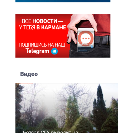
Видео
Ботсад СГУ выходит на