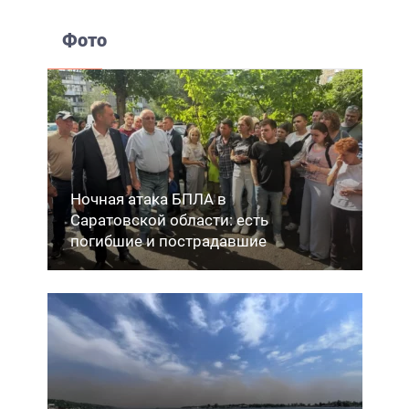
Фото
Ночная атака БПЛА в
Саратовской области: есть
погибшие и пострадавшие