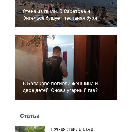
Стена из пыли. В Саратове и
Энгельсе бушует песчаная буря
В Балакове погибли женщина и
двое детей. Снова угарный газ?
Статьи
Ночная атака БПЛА в