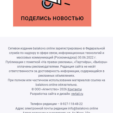
Сетевое издание balakovo.online зарегистрировано в Федеральной
службе по надзору в сфере связи, информационных технологий и
массовых коммуникаций (Роскомнадзор) 30.06.2022 г.
Публикации с пометкой «На правах рекламы», «Партнёры», «Выборы»
оплачены рекламодателями. Редакция сайта не несёт
ответственности за достоверность информации, содержащейся в
рекламных объявлениях.
При полном или частичном использовании материалов ссылка на
balakovo.online обязательна.
© ООО «Агентство»
2026
Контакты
Разработка сайта и дизайн:
revtail.ru
Телефон редакции – 8-927-118-48-22
Адрес электронной почты редакции info@balakovo.online
Адрес редакции и учредителя: ул. Ак.Жука, 10а