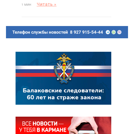
Читать »
1 МИН