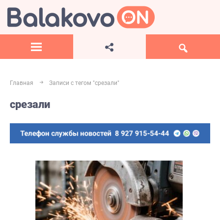
Главная
Записи с тегом "срезали"
срезали