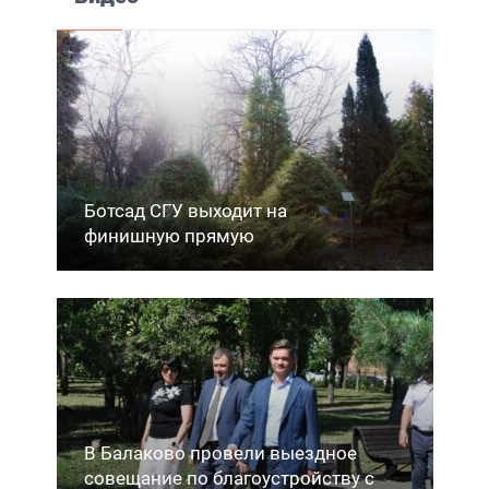
Ботсад СГУ выходит на
финишную прямую
В Балаково провели выездное
совещание по благоустройству с