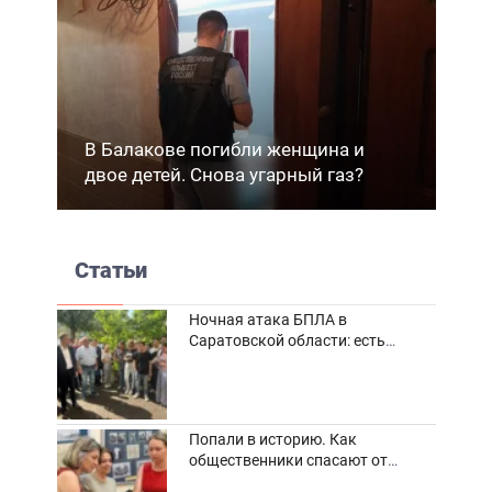
В Балакове погибли женщина и
двое детей. Снова угарный газ?
Статьи
Ночная атака БПЛА в
Саратовской области: есть
погибшие и пострадавшие
Попали в историю. Как
общественники спасают от
забвения старинные фотоархивы