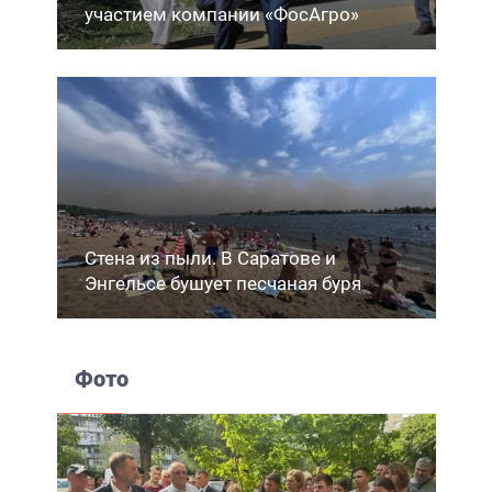
участием компании «ФосАгро»
Стена из пыли. В Саратове и
Энгельсе бушует песчаная буря
Фото