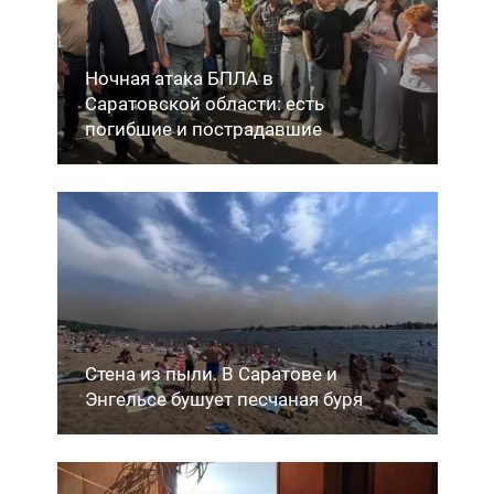
Ночная атака БПЛА в
Саратовской области: есть
погибшие и пострадавшие
Стена из пыли. В Саратове и
Энгельсе бушует песчаная буря