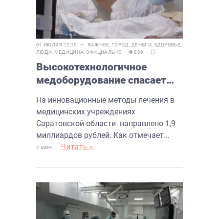
01 ИЮЛЯ В 12:30 —
ВАЖНОЕ
,
ГОРОД
,
ДЕНЬГИ
,
ЗДОРОВЬЕ
,
ЛЮДИ
,
МЕДИЦИНА
,
ОФИЦИАЛЬНО
— 👁 839 —
Высокотехнологичное
медоборудование спасает
жизни балаковцев
На инновационные методы лечения в
медицинских учреждениях
Саратовской области направлено 1,9
миллиардов рублей. Как отмечает...
Читать »
2 МИН