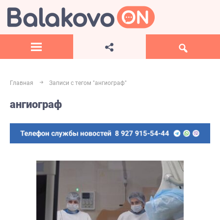
Главная
Записи с тегом "ангиограф"
ангиограф