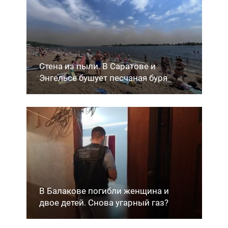
Стена из пыли. В Саратове и
Энгельсе бушует песчаная буря
В Балакове погибли женщина и
двое детей. Снова угарный газ?