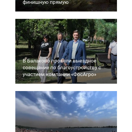
финишную прямую
В Балаково провели выездное
совещание по благоустройству с
участием компании «ФосАгро»