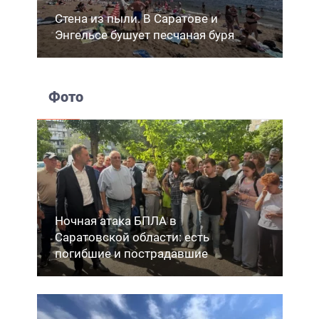
Стена из пыли. В Саратове и
Энгельсе бушует песчаная буря
Фото
Ночная атака БПЛА в
Саратовской области: есть
погибшие и пострадавшие