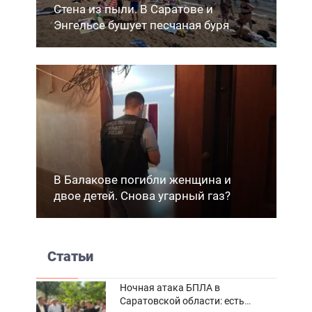
Стена из пыли. В Саратове и
Энгельсе бушует песчаная буря
В Балакове погибли женщина и
двое детей. Снова угарный газ?
Статьи
Ночная атака БПЛА в
Саратовской области: есть