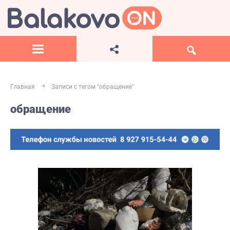
Главная
Записи с тегом "обращение"
обращение