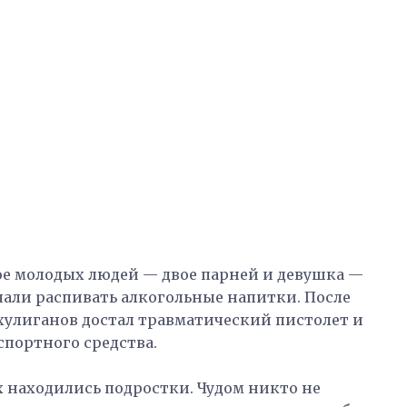
ое молодых людей — двое парней и девушка —
чали распивать алкогольные напитки. После
 хулиганов достал травматический пистолет и
спортного средства.
 находились подростки. Чудом никто не