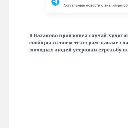
Актуальные новости о значимых с
В Балаково произошел случай хулиган
сообщил в своем телеграм-канале гла
молодых людей устроили стрельбу по