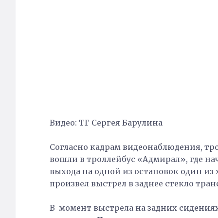
Видео: ТГ Сергея Барулина
Согласно кадрам видеонаблюдения, тр
вошли в троллейбус «Адмирал», где на
выхода на одной из остановок один из
произвел выстрел в заднее стекло тран
В момент выстрела на задних сидениях