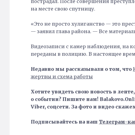
пострадал. После совершения преступ
на месте свою спутницу.
«Это не просто хулиганство — это прес
— заявил глава района. — Все материа
Видеозаписи с камер наблюдения, на 
переданы в полицию. В настоящее вре
Недавно мы рассказывали о том, что
жертвы и схема работы
Хотите увидеть свою новость в ленте
о событии? Пишите нам! Balakovo.Onli
Viber, соцсети. За фото и видео скаже
Подписывайтесь на наш
Телеграм-ка