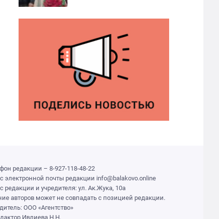
фон редакции – 8-927-118-48-22
с электронной почты редакции info@balakovo.online
с редакции и учредителя: ул. Ак.Жука, 10а
ие авторов может не совпадать с позицией редакции.
дитель: ООО «Агентство»
едактор Ивлиева Н.Н.