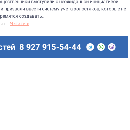
бщественники выступили с неожиданной инициативой:
ни призвали ввести систему учета холостяков, которые не
ремятся создавать...
Читать »
МИН