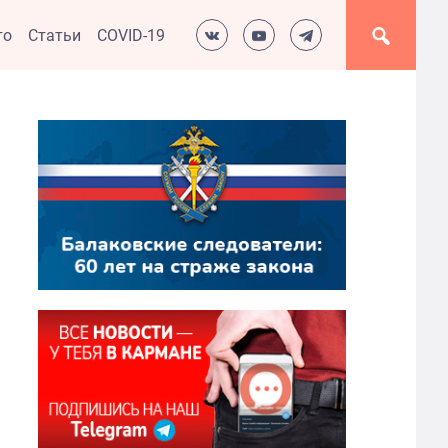
то
Статьи
COVID-19