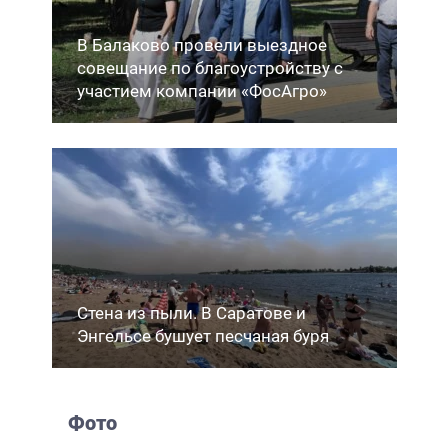
В Балаково провели выездное
совещание по благоустройству с
участием компании «ФосАгро»
Стена из пыли. В Саратове и
Энгельсе бушует песчаная буря
Фото