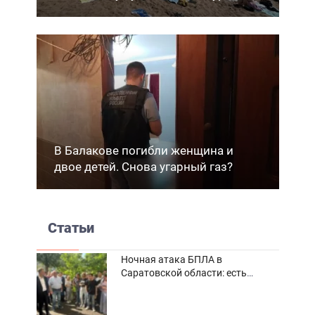
В Балакове погибли женщина и
двое детей. Снова угарный газ?
Статьи
Ночная атака БПЛА в
Саратовской области: есть
погибшие и пострадавшие