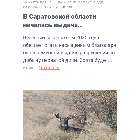
10 МАРТА В 09:15 —
ВАЖНОЕ
,
ЖИВОТНЫЕ
,
ЛЮДИ
,
ОФИЦИАЛЬНО
,
ОХОТА
— 👁 730 —
В Саратовской области
началась выдача
разрешений на весеннюю
Весенний сезон охоты 2025 года
охоту
обещает стать насыщенным благодаря
своевременной выдаче разрешений на
добычу пернатой дичи. Охота будет...
Читать »
2 МИН