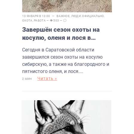
13 ЯНВАРЯ В 13:00 —
ВАЖНОЕ
,
ЛЮДИ
,
ОФИЦИАЛЬНО
,
ОХОТА
,
РАБОТА
— 👁 503 —
Завершён сезон охоты на
косулю, оленя и лося в
регионе
Сегодня в Саратовской области
завершился сезон охоты на косулю
сибирскую, а также на благородного и
пятнистого оленя, и лося....
Читать »
2 МИН