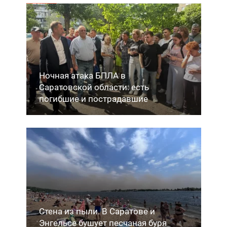
Ночная атака БПЛА в
Саратовской области: есть
погибшие и пострадавшие
Стена из пыли. В Саратове и
Энгельсе бушует песчаная буря