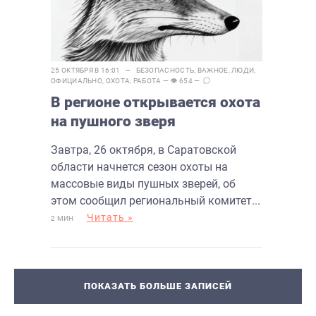
25 ОКТЯБРЯ В 16:01 —
БЕЗОПАСНОСТЬ
,
ВАЖНОЕ
,
ЛЮДИ
,
ОФИЦИАЛЬНО
,
ОХОТА
,
РАБОТА
— 👁 654 —
В регионе открывается охота
на пушного зверя
Завтра, 26 октября, в Саратовской
области начнется сезон охоты на
массовые виды пушных зверей, об
этом сообщил региональный комитет...
Читать »
2 МИН
ПОКАЗАТЬ БОЛЬШЕ ЗАПИСЕЙ