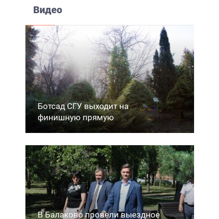
Видео
Ботсад СГУ выходит на
финишную прямую
В Балаково провели выездное