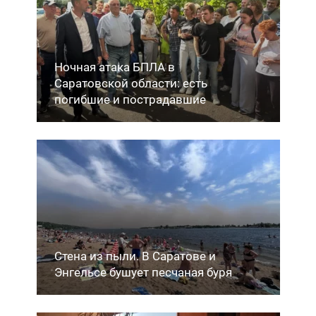
Ночная атака БПЛА в
Саратовской области: есть
погибшие и пострадавшие
Стена из пыли. В Саратове и
Энгельсе бушует песчаная буря