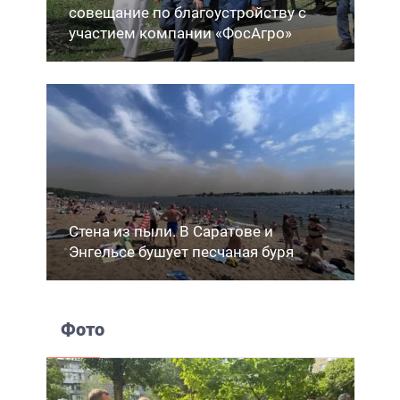
совещание по благоустройству с
участием компании «ФосАгро»
Стена из пыли. В Саратове и
Энгельсе бушует песчаная буря
Фото