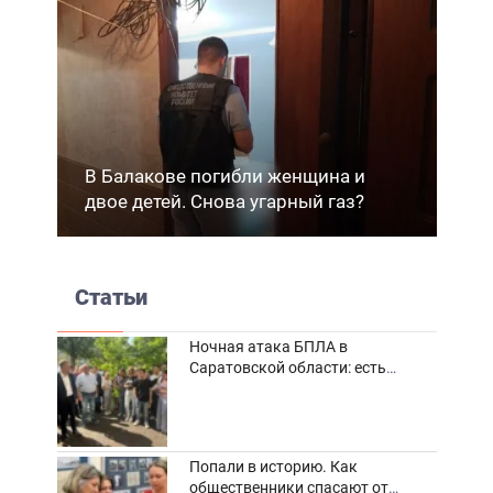
В Балакове погибли женщина и
двое детей. Снова угарный газ?
Статьи
Ночная атака БПЛА в
Саратовской области: есть
погибшие и пострадавшие
Попали в историю. Как
общественники спасают от