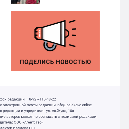
фон редакции – 8-927-118-48-22
с электронной почты редакции info@balakovo.online
с редакции и учредителя: ул. Ак.Жука, 10а
ие авторов может не совпадать с позицией редакции.
дитель: ООО «Агентство»
едактор Ивлиева Н.Н.