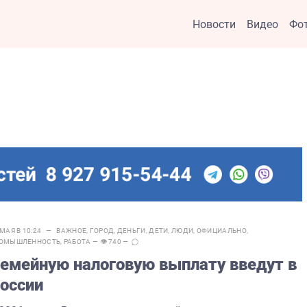
Новости
Видео
Фо
 МАЯ В 10:24 —
ВАЖНОЕ
,
ГОРОД
,
ДЕНЬГИ
,
ДЕТИ
,
ЛЮДИ
,
ОФИЦИАЛЬНО
,
ОМЫШЛЕННОСТЬ
,
РАБОТА
— 👁 740 —
емейную налоговую выплату введут в
оссии