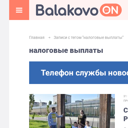
Главная
Записи с тегом "налоговые выплаты"
налоговые выплаты
31
ПР
С
Р