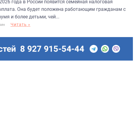
 2026 года в России появится семейная налоговая
ыплата. Она будет положена работающим гражданам с
умя и более детьми, чей...
Читать »
МИН