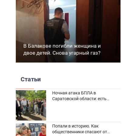
В Балакове погибли женщина и
двое детей. Снова угарный газ?
Статьи
Ночная атака БПЛА в
Саратовской области: есть
погибшие и пострадавшие
Попали в историю. Как
общественники спасают от