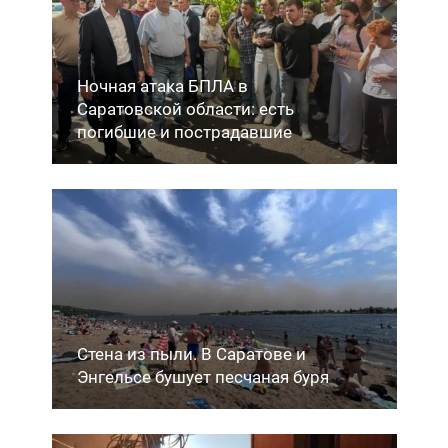
Ночная атака БПЛА в
Саратовской области: есть
погибшие и пострадавшие
Стена из пыли. В Саратове и
Энгельсе бушует песчаная буря