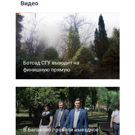
Видео
Ботсад СГУ выходит на
финишную прямую
В Балаково провели выездное