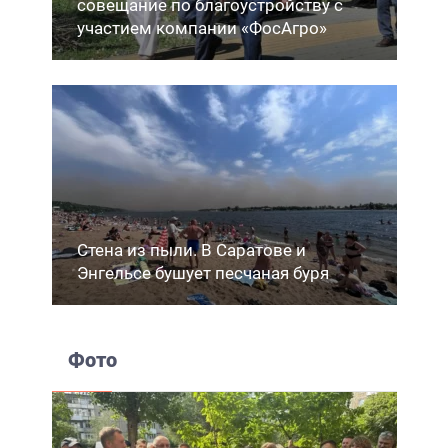
совещание по благоустройству с
участием компании «ФосАгро»
Стена из пыли. В Саратове и
Энгельсе бушует песчаная буря
Фото