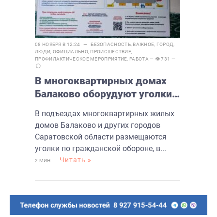
08 НОЯБРЯ В 12:24 —
БЕЗОПАСНОСТЬ
,
ВАЖНОЕ
,
ГОРОД
,
ЛЮДИ
,
ОФИЦИАЛЬНО
,
ПРОИСШЕСТВИЕ
,
ПРОФИЛАКТИЧЕСКОЕ МЕРОПРИЯТИЕ
,
РАБОТА
— 👁 731 —
В многоквартирных домах
Балаково оборудуют уголки
гражданской обороны
В подъездах многоквартирных жилых
домов Балаково и других городов
Саратовской области размещаются
уголки по гражданской обороне, в...
Читать »
2 МИН