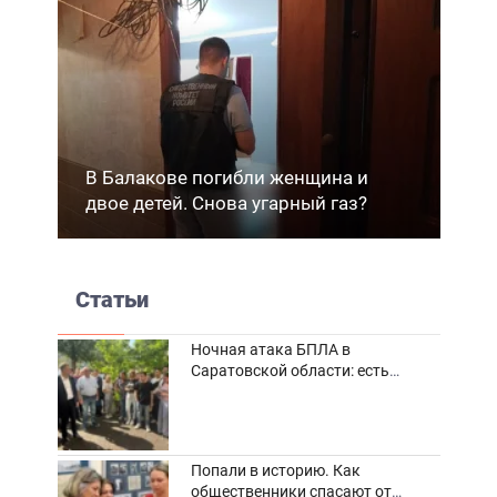
В Балакове погибли женщина и
двое детей. Снова угарный газ?
Статьи
Ночная атака БПЛА в
Саратовской области: есть
погибшие и пострадавшие
Попали в историю. Как
общественники спасают от