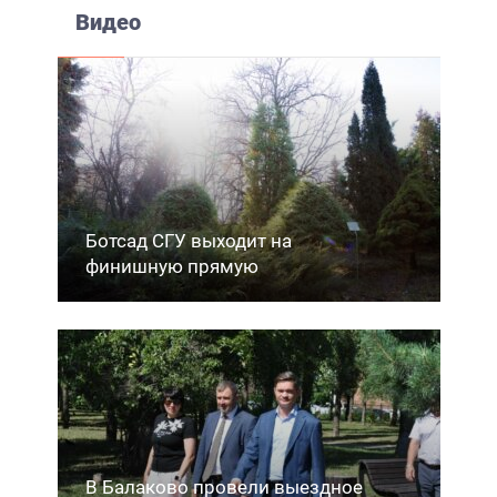
Видео
Ботсад СГУ выходит на
финишную прямую
В Балаково провели выездное