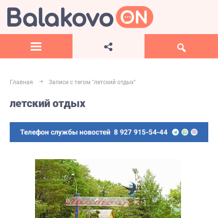
Главная
Записи с тегом "летский отдых"
летский отдых