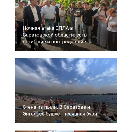
Ночная атака БПЛА в
Саратовской области: есть
погибшие и пострадавшие
Стена из пыли. В Саратове и
Энгельсе бушует песчаная буря