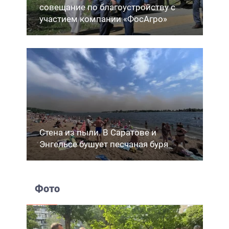
совещание по благоустройству с
участием компании «ФосАгро»
Стена из пыли. В Саратове и
Энгельсе бушует песчаная буря
Фото