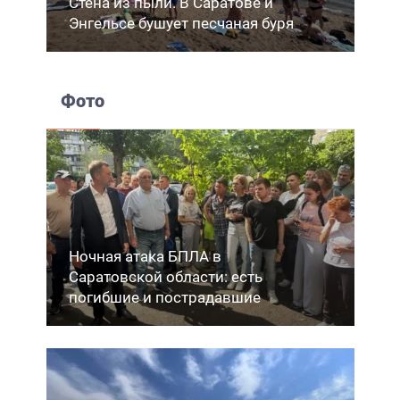
Стена из пыли. В Саратове и
Энгельсе бушует песчаная буря
Фото
Ночная атака БПЛА в
Саратовской области: есть
погибшие и пострадавшие