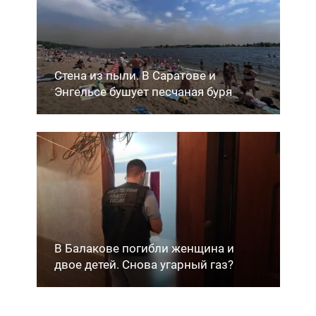
Стена из пыли. В Саратове и
Энгельсе бушует песчаная буря
В Балакове погибли женщина и
двое детей. Снова угарный газ?