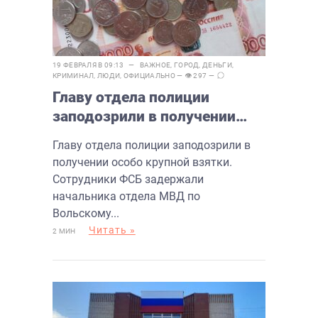
19 ФЕВРАЛЯ В 09:13 —
ВАЖНОЕ
,
ГОРОД
,
ДЕНЬГИ
,
КРИМИНАЛ
,
ЛЮДИ
,
ОФИЦИАЛЬНО
— 👁 297 —
Главу отдела полиции
заподозрили в получении
особо крупной взятки
Главу отдела полиции заподозрили в
получении особо крупной взятки.
Сотрудники ФСБ задержали
начальника отдела МВД по
Вольскому...
Читать »
2 МИН