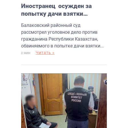
Иностранец осужден за
попытку дачи взятки
сотруднику ДПС в Балаково
Балаковский районный суд
рассмотрел уголовное дело против
гражданина Республики Казахстан,
обвиняемого в попытке дачи взятки...
Читать »
2 МИН