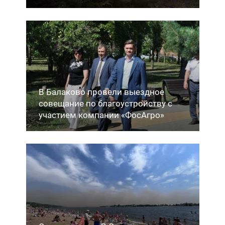
В Балаково провели выездное
совещание по благоустройству с
участием компании «ФосАгро»