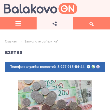
Главная
Записи с тегом "взятка"
взятка