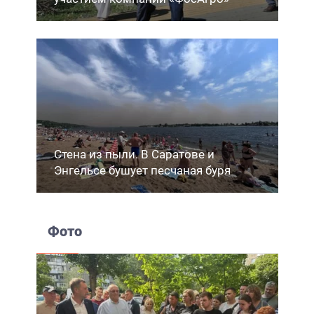
Стена из пыли. В Саратове и
Энгельсе бушует песчаная буря
Фото