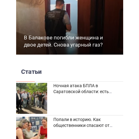
В Балакове погибли женщина и
двое детей. Снова угарный газ?
Статьи
Ночная атака БПЛА в
Саратовской области: есть
погибшие и пострадавшие
Попали в историю. Как
общественники спасают от
забвения старинные фотоархивы