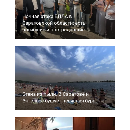
Ночная атака БПЛА в
Саратовской области: есть
погибшие и пострадавшие
Стена из пыли. В Саратове и
Энгельсе бушует песчаная буря