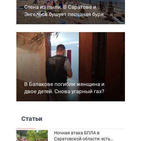
Стена из пыли. В Саратове и
Энгельсе бушует песчаная буря
В Балакове погибли женщина и
двое детей. Снова угарный газ?
Статьи
Ночная атака БПЛА в
Саратовской области: есть