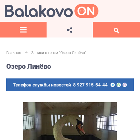
Главная
Записи с тегом "Озеро Линёво"
Озеро Линёво