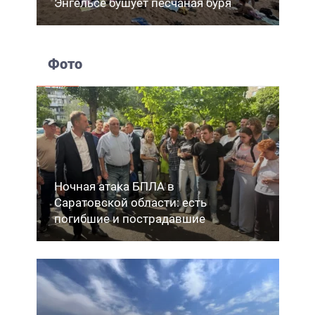
Энгельсе бушует песчаная буря
Фото
Ночная атака БПЛА в
Саратовской области: есть
погибшие и пострадавшие