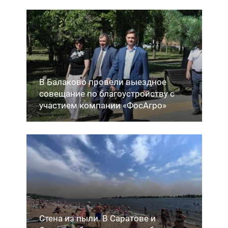
В Балаково провели выездное
совещание по благоустройству с
участием компании «ФосАгро»
Стена из пыли. В Саратове и