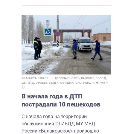
20 МАРТА В 09:08 —
БЕЗОПАСНОСТЬ
,
ВАЖНОЕ
,
ГОРОД
,
ДЕТИ
,
ЗДОРОВЬЕ
,
ЛЮДИ
,
ОФИЦИАЛЬНО
,
РЕЙД
— 👁 795 —
В начала года в ДТП
пострадали 10 пешеходов
С начала года на территории
обслуживания ОГИБДД МУ МВД
России «Балаковское» произошло