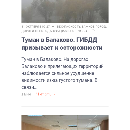
31 ОКТЯБРЯ В 09:27 —
БЕЗОПАСНОСТЬ
,
ВАЖНОЕ
,
ГОРОД
,
ДОРОГИ
,
НЕПОГОДА
,
ОФИЦИАЛЬНО
— 👁 304 —
Туман в Балаково. ГИБДД
призывает к осторожности
Туман в Балаково. На дорогах
Балаково и прилегающих территорий
наблюдается сильное ухудшение
видимости из-за густого тумана. В
связи...
Читать »
2 МИН