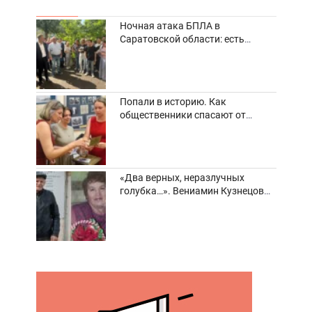
Ночная атака БПЛА в
Саратовской области: есть
погибшие и пострадавшие
Попали в историю. Как
общественники спасают от
забвения старинные фотоархивы
«Два верных, неразлучных
голубка…». Вениамин Кузнецов
вспоминает о своей супруге