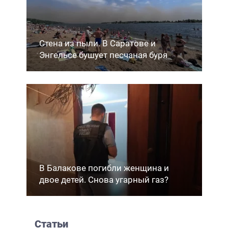
Стена из пыли. В Саратове и
Энгельсе бушует песчаная буря
В Балакове погибли женщина и
двое детей. Снова угарный газ?
Статьи