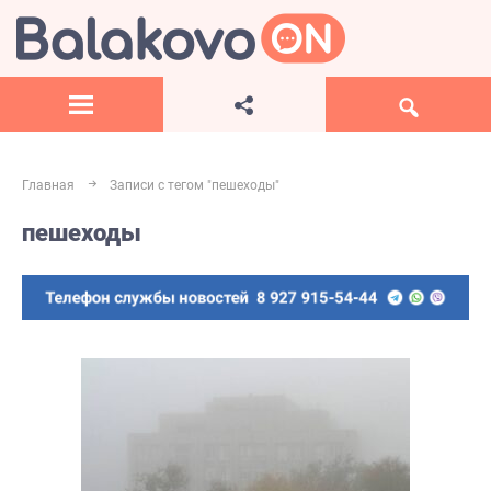
Главная
Записи с тегом "пешеходы"
пешеходы