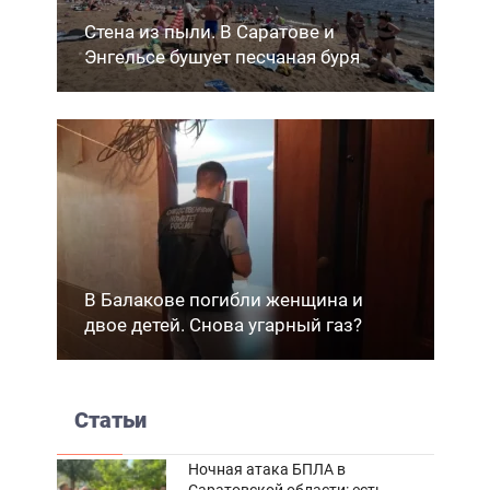
Стена из пыли. В Саратове и
Энгельсе бушует песчаная буря
В Балакове погибли женщина и
двое детей. Снова угарный газ?
Статьи
Ночная атака БПЛА в
Саратовской области: есть