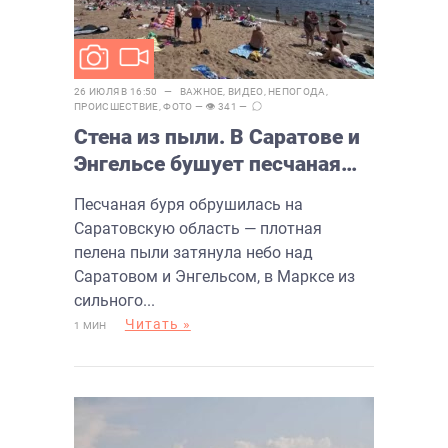
26 ИЮЛЯ В 16:50 —
ВАЖНОЕ
,
ВИДЕО
,
НЕПОГОДА
,
ПРОИСШЕСТВИЕ
,
ФОТО
— 👁 341 —
Стена из пыли. В Саратове и
Энгельсе бушует песчаная
буря
Песчаная буря обрушилась на
Саратовскую область — плотная
пелена пыли затянула небо над
Саратовом и Энгельсом, в Марксе из
сильного...
Читать »
1 МИН