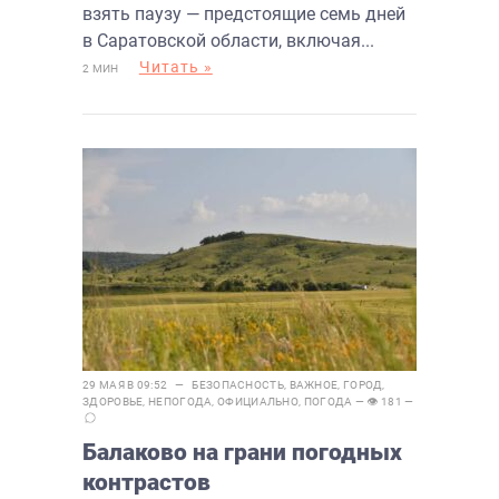
взять паузу — предстоящие семь дней
в Саратовской области, включая...
Читать »
2 МИН
29 МАЯ В 09:52 —
БЕЗОПАСНОСТЬ
,
ВАЖНОЕ
,
ГОРОД
,
ЗДОРОВЬЕ
,
НЕПОГОДА
,
ОФИЦИАЛЬНО
,
ПОГОДА
— 👁 181 —
Балаково на грани погодных
контрастов