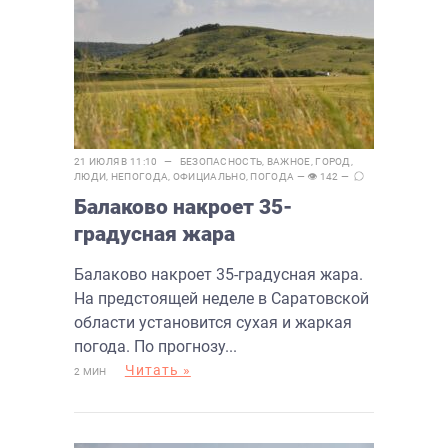
21 ИЮЛЯ В 11:10 —
БЕЗОПАСНОСТЬ
,
ВАЖНОЕ
,
ГОРОД
,
ЛЮДИ
,
НЕПОГОДА
,
ОФИЦИАЛЬНО
,
ПОГОДА
— 👁 142 —
Балаково накроет 35-
градусная жара
Балаково накроет 35-градусная жара.
На предстоящей неделе в Саратовской
области установится сухая и жаркая
погода. По прогнозу...
Читать »
2 МИН