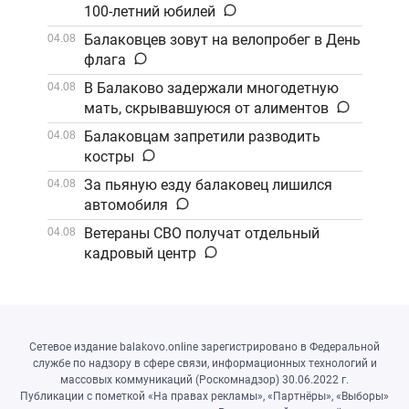
100-летний юбилей
Балаковцев зовут на велопробег в День
04.08
флага
В Балаково задержали многодетную
04.08
мать, скрывавшуюся от алиментов
Балаковцам запретили разводить
04.08
костры
За пьяную езду балаковец лишился
04.08
автомобиля
Ветераны СВО получат отдельный
04.08
кадровый центр
Сетевое издание balakovo.online зарегистрировано в Федеральной
службе по надзору в сфере связи, информационных технологий и
массовых коммуникаций (Роскомнадзор) 30.06.2022 г.
Публикации с пометкой «На правах рекламы», «Партнёры», «Выборы»