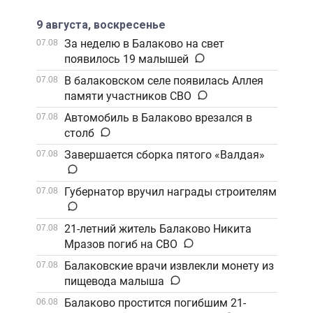
9 августа, воскресенье
За неделю в Балаково на свет
07.08
появилось 19 малышей
В балаковском селе появилась Аллея
07.08
памяти участников СВО
Автомобиль в Балаково врезался в
07.08
столб
Завершается сборка пятого «Валдая»
07.08
Губернатор вручил награды строителям
07.08
21-летний житель Балаково Никита
07.08
Мразов погиб на СВО
Балаковские врачи извлекли монету из
07.08
пищевода малыша
Балаково простится погибшим 21-
06.08