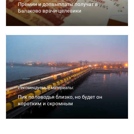
Премии и допвыплаты получат в
Балаково врачи-целевики
Рекомендуемые материалы:
Пик половодья близко, но будет он
коротким и скромным