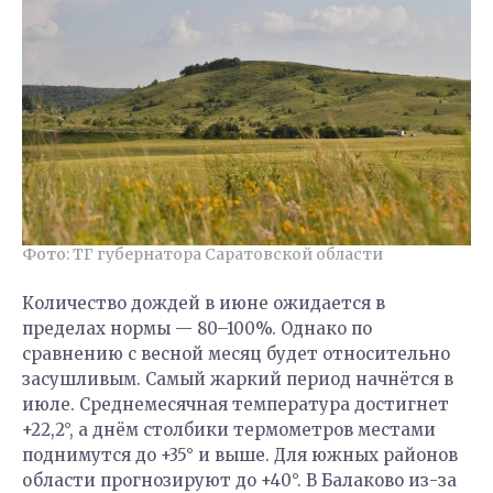
Фото: ТГ губернатора Саратовской области
Количество дождей в июне ожидается в
пределах нормы — 80–100%. Однако по
сравнению с весной месяц будет относительно
засушливым. Самый жаркий период начнётся в
июле. Среднемесячная температура достигнет
+22,2°, а днём столбики термометров местами
поднимутся до +35° и выше. Для южных районов
области прогнозируют до +40°. В Балаково из-за