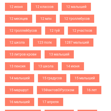
12 июня
12 классов
12 малышей
12 месяцев
12 млн
12 троллебусов
12 троллейбусов
12 туй
12 участков
12 школа
123 полк
1287 малышей
13 литров крови
13 малышей
13 пенсия
13 школа
14 июня
14 малышей
15 градусов
15 малышей
15 маршрут
15ФактовОРусском
16 лет
16 малышей
17 апреля