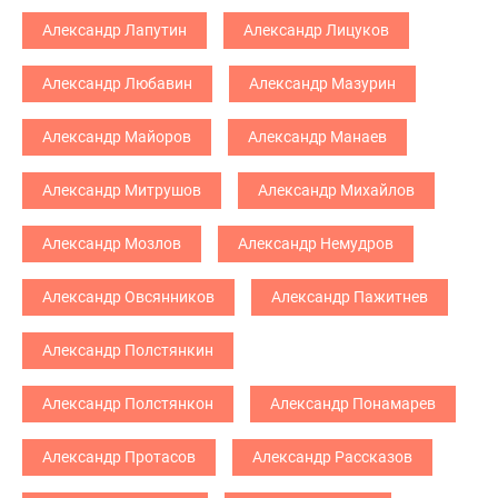
Александр Лапутин
Александр Лицуков
Александр Любавин
Александр Мазурин
Александр Майоров
Александр Манаев
Александр Митрушов
Александр Михайлов
Александр Мозлов
Александр Немудров
Александр Овсянников
Александр Пажитнев
Александр Полстянкин
Александр Полстянкон
Александр Понамарев
Александр Протасов
Александр Рассказов