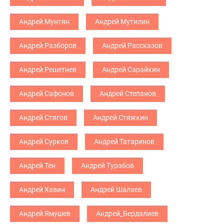
Андрей Мунтян
Андрей Мутилин
Андрей Разборов
Андрей Рассказов
Андрей Решетнев
Андрей Сарайкин
Андрей Сафонов
Андрей Степанов
Андрей Стягов
Андрей Стяжкин
Андрей Сурков
Андрей Татаринов
Андрей Тен
Андрей Турабов
Андрей Хавин
Андрей Шалаев
Андрей Ямушев
Андрей_Бердалиев