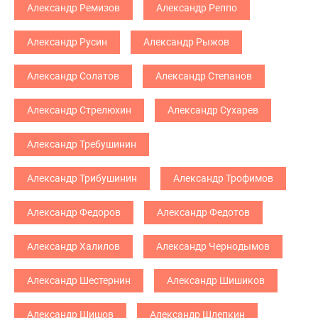
Александр Ремизов
Александр Реппо
Александр Русин
Александр Рыжов
Александр Солатов
Александр Степанов
Александр Стрелюхин
Александр Сухарев
Александр Требушинин
Александр Трибушинин
Александр Трофимов
Александр Федоров
Александр Федотов
Александр Халилов
Александр Чернодымов
Александр Шестернин
Александр Шишиков
Александр Шишов
Александр Шлепкин