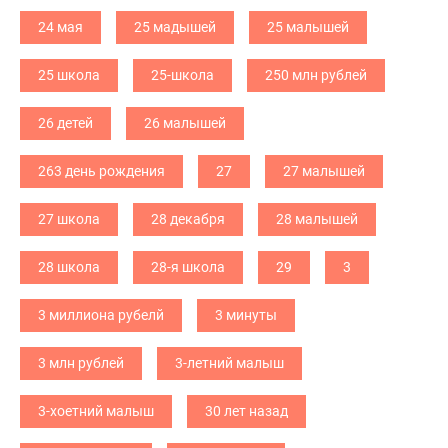
24 мая
25 мадышей
25 малышей
25 школа
25-школа
250 млн рублей
26 детей
26 малышей
263 день рождения
27
27 малышей
27 школа
28 декабря
28 малышей
28 школа
28-я школа
29
3
3 миллиона рубелй
3 минуты
3 млн рублей
3-летний малыш
3-хоетний малыш
30 лет назад