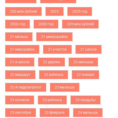
200 млн рублей
2025
2025 год
2026 год
2030 год
205 млн рублей
21 малыш
21 микрорайон
21 мирорайон
21 участок
21 школа
21-я школа
22 дерева
22 малыша
22 маршрут
22 ребенка
22 января
22-й гидроагрегат
23 малыша
23 погибли
23 ребенка
23 свадьбы
23 сентября
23 февраля
24 малыша