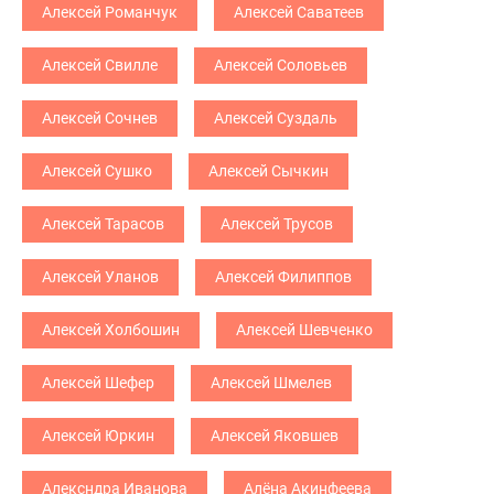
Алексей Романчук
Алексей Саватеев
Алексей Свилле
Алексей Соловьев
Алексей Сочнев
Алексей Суздаль
Алексей Сушко
Алексей Сычкин
Алексей Тарасов
Алексей Трусов
Алексей Уланов
Алексей Филиппов
Алексей Холбошин
Алексей Шевченко
Алексей Шефер
Алексей Шмелев
Алексей Юркин
Алексей Яковшев
Алексндра Иванова
Алёна Акинфеева