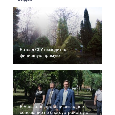
Ботсад СГУ выходит на
финишную прямую
В Балаково провели выездное
совещание по благоустройству с