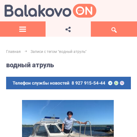
Главная
Записи с тегом "водный атруль"
водный атруль