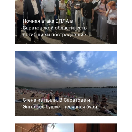
Ночная атака БПЛА в
Саратовской области: есть
погибшие и пострадавшие
Стена из пыли. В Саратове и
Энгельсе бушует песчаная буря