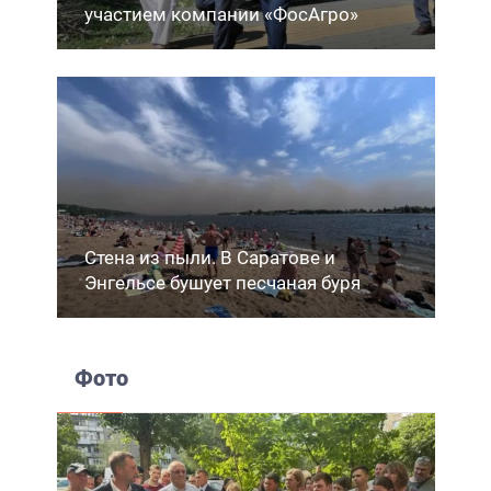
участием компании «ФосАгро»
Стена из пыли. В Саратове и
Энгельсе бушует песчаная буря
Фото