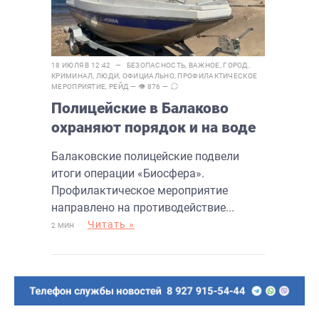
18 ИЮЛЯ В 12:42 —
БЕЗОПАСНОСТЬ
,
ВАЖНОЕ
,
ГОРОД
,
КРИМИНАЛ
,
ЛЮДИ
,
ОФИЦИАЛЬНО
,
ПРОФИЛАКТИЧЕСКОЕ
МЕРОПРИЯТИЕ
,
РЕЙД
— 👁 876 —
Полицейские в Балаково
охраняют порядок и на воде
Балаковские полицейские подвели
итоги операции «Биосфера».
Профилактическое мероприятие
направлено на противодействие...
Читать »
2 МИН