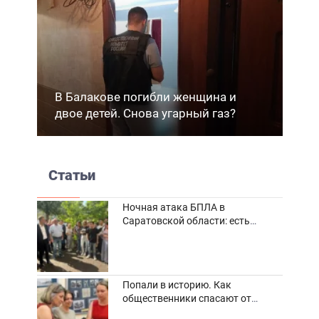
В Балакове погибли женщина и
двое детей. Снова угарный газ?
Статьи
Ночная атака БПЛА в
Саратовской области: есть
погибшие и пострадавшие
Попали в историю. Как
общественники спасают от
забвения старинные фотоархивы