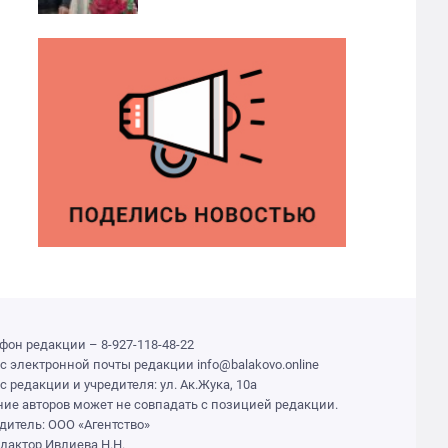
фон редакции – 8-927-118-48-22
с электронной почты редакции info@balakovo.online
с редакции и учредителя: ул. Ак.Жука, 10а
ие авторов может не совпадать с позицией редакции.
дитель: ООО «Агентство»
едактор Ивлиева Н.Н.