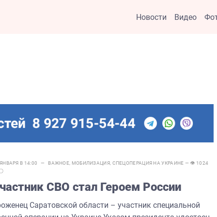
Новости
Видео
Фо
 ЯНВАРЯ В 14:00 —
ВАЖНОЕ
,
МОБИЛИЗАЦИЯ
,
СПЕЦОПЕРАЦИЯ НА УКРАИНЕ
— 👁 1024
частник СВО стал Героем России
роженец Саратовской области – участник специальной