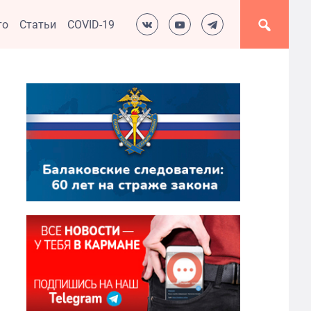
то
Статьи
COVID-19