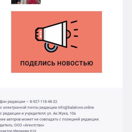
фон редакции – 8-927-118-48-22
с электронной почты редакции info@balakovo.online
с редакции и учредителя: ул. Ак.Жука, 10а
ие авторов может не совпадать с позицией редакции.
дитель: ООО «Агентство»
едактор Ивлиева Н.Н.