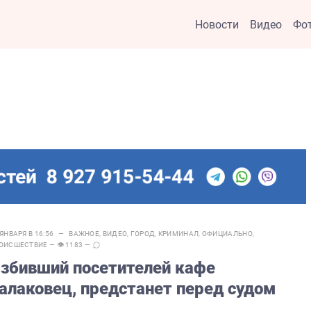
Новости
Видео
Фо
 ЯНВАРЯ В 16:56 —
ВАЖНОЕ
,
ВИДЕО
,
ГОРОД
,
КРИМИНАЛ
,
ОФИЦИАЛЬНО
,
ОИСШЕСТВИЕ
— 👁 1183 —
збивший посетителей кафе
алаковец, предстанет перед судом