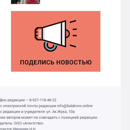
фон редакции – 8-927-118-48-22
с электронной почты редакции info@balakovo.online
с редакции и учредителя: ул. Ак.Жука, 10а
ие авторов может не совпадать с позицией редакции.
дитель: ООО «Агентство»
едактор Ивлиева Н.Н.