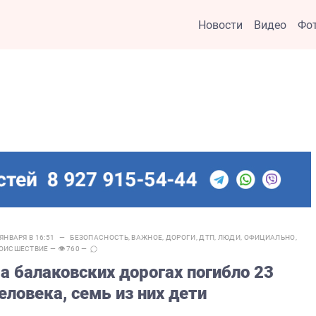
Новости
Видео
Фо
 ЯНВАРЯ В 16:51 —
БЕЗОПАСНОСТЬ
,
ВАЖНОЕ
,
ДОРОГИ
,
ДТП
,
ЛЮДИ
,
ОФИЦИАЛЬНО
,
ОИСШЕСТВИЕ
— 👁 760 —
а балаковских дорогах погибло 23
еловека, семь из них дети