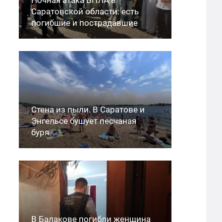
Саратовской области: есть
погибшие и пострадавшие
Стена из пыли. В Саратове и
Энгельсе бушует песчаная
буря
В Балакове погибли женщина