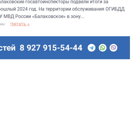
алаковские госавтоинспекторы подвели итоги за
рошлый 2024 год. На территории обслуживания ОГИБДД
У МВД России «Балаковское» в зону...
Читать »
МИН